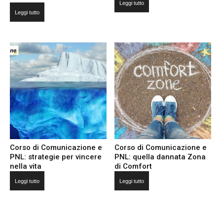
5.00
Leggi tutto
Valutato
su 5
5.00
Leggi tutto
su 5
Corso di Comunicazione e
Corso di Comunicazione e
PNL: strategie per vincere
PNL: quella dannata Zona
nella vita
di Comfort
Leggi tutto
Leggi tutto