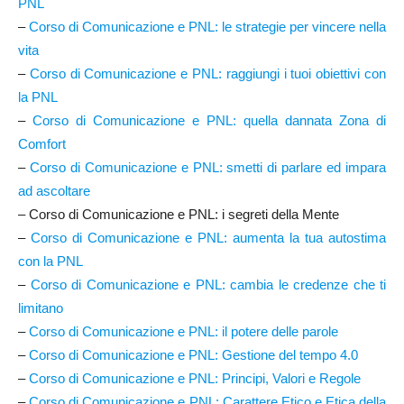
PNL
–
Corso di Comunicazione e PNL: le strategie per vincere nella
vita
–
Corso di Comunicazione e PNL: raggiungi i tuoi obiettivi con
la PNL
–
Corso di Comunicazione e PNL: quella dannata Zona di
Comfort
–
Corso di Comunicazione e PNL: smetti di parlare ed impara
ad ascoltare
– Corso di Comunicazione e PNL: i segreti della Mente
–
Corso di Comunicazione e PNL: aumenta la tua autostima
con la PNL
–
Corso di Comunicazione e PNL: cambia le credenze che ti
limitano
–
Corso di Comunicazione e PNL: il potere delle parole
–
Corso di Comunicazione e PNL: Gestione del tempo 4.0
–
Corso di Comunicazione e PNL: Principi, Valori e Regole
–
Corso di Comunicazione e PNL: Carattere Etico e Etica della