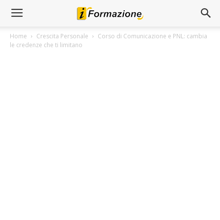
Home
Crescita Personale
Corso di Comunicazione e PNL: cambia
le credenze che ti limitano