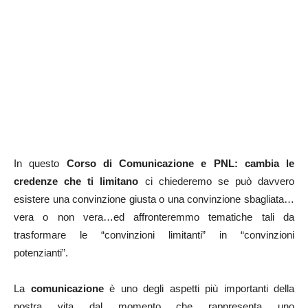
In questo
Corso di Comunicazione e PNL: cambia le
credenze che ti limitano
ci chiederemo se può davvero
esistere una convinzione giusta o una convinzione sbagliata…
vera o non vera…ed affronteremmo tematiche tali da
trasformare le “convinzioni limitanti” in “convinzioni
potenzianti”.
La
comunicazione
è uno degli aspetti più importanti della
nostra vita dal momento che rappresenta uno