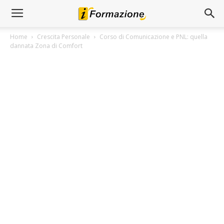
Home
Crescita Personale
Corso di Comunicazione e PNL: quella
dannata Zona di Comfort