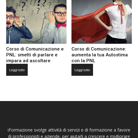
Corso di Comunicazione e
Corso di Comunicazione:
PNL: smetti di parlare e
aumenta la tua Autostima
impara ad ascoltare
con la PNL
Leggi tutto
Leggi tutto
iFormazione svolge attività di servizi e di formazione a favore
di professionisti e aziende, per aiutarli a crescere e migliorare