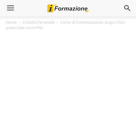
Home
Crescita Personale
Corso di Comunicazione: scopri il tuo
potenziale con la PNL