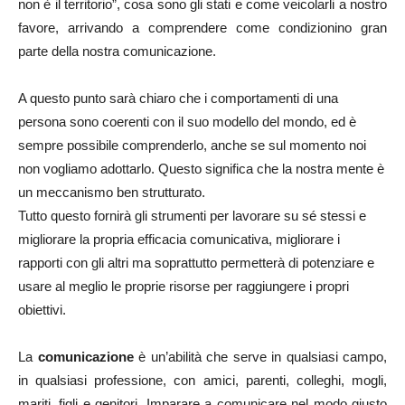
non è il territorio”, cosa sono gli stati e come veicolarli a nostro
favore, arrivando a comprendere come condizionino gran
parte della nostra comunicazione.
A questo punto sarà chiaro che i comportamenti di una
persona sono coerenti con il suo modello del mondo, ed è
sempre possibile comprenderlo, anche se sul momento noi
non vogliamo adottarlo. Questo significa che la nostra mente è
un meccanismo ben strutturato.
Tutto questo fornirà gli strumenti per lavorare su sé stessi e
migliorare la propria efficacia comunicativa, migliorare i
rapporti con gli altri ma soprattutto permetterà di potenziare e
usare al meglio le proprie risorse per raggiungere i propri
obiettivi.
La
comunicazione
è un’abilità che serve in qualsiasi campo,
in qualsiasi professione, con amici, parenti, colleghi, mogli,
mariti, figli e genitori. Imparare a comunicare nel modo giusto