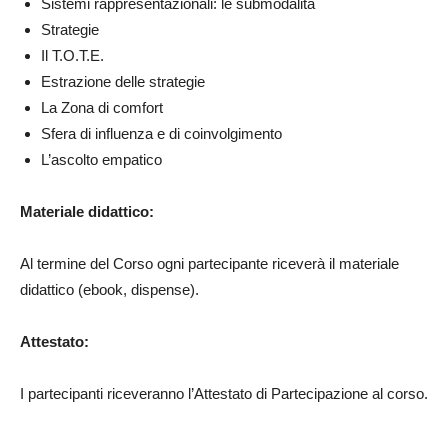
Sistemi rappresentazionali: le submodalità
Strategie
Il T.O.T.E.
Estrazione delle strategie
La Zona di comfort
Sfera di influenza e di coinvolgimento
L’ascolto empatico
Materiale didattico:
Al termine del Corso ogni partecipante riceverà il materiale
didattico (ebook, dispense).
Attestato:
I partecipanti riceveranno l’Attestato di Partecipazione al corso.