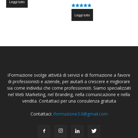
Leggi tutto
Valutato
4.95
Leggi tutto
su 5
iFormazione svolge attività di servizi e di formazione a favore
di professionisti e aziende, per aiutarli a crescere e migliorare
sia come individui che come professionisti. Siamo specializzati
nel Web Marketing, nel Branding, nella comunicazione e nella
vendita. Contattaci per una consulenza gratuita
Contattaci:
iformazione3.0@gmail.com