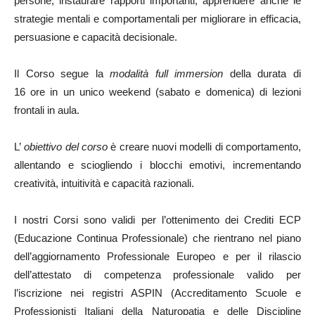
persone, instaurare rapporti importanti, apprendere anche le
strategie mentali e comportamentali per migliorare in efficacia,
persuasione e capacità decisionale.
Il Corso segue la
modalità full immersion
della durata di
16 ore in un unico weekend (sabato e domenica) di lezioni
frontali in aula.
L’
obiettivo del corso
è creare nuovi modelli di comportamento,
allentando e sciogliendo i blocchi emotivi, incrementando
creatività, intuitività e capacità razionali.
I nostri Corsi sono validi per l’ottenimento dei Crediti ECP
(Educazione Continua Professionale) che rientrano nel piano
dell’aggiornamento Professionale Europeo e per il rilascio
dell’attestato di competenza professionale valido per
l’iscrizione nei registri ASPIN (Accreditamento Scuole e
Professionisti Italiani della Naturopatia e delle Discipline