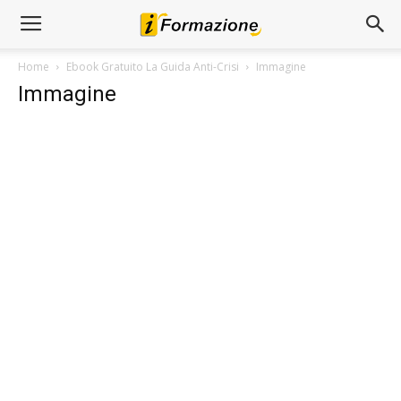
Home
Ebook Gratuito La Guida Anti-Crisi
Immagine
Immagine