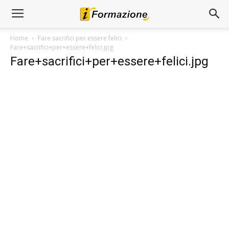
Home
Fare sacrifici per essere felici
Fare+sacrifici+per+essere+felici.jpg
Fare+sacrifici+per+essere+felici.jpg