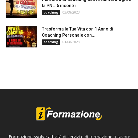
la PNL: 5 incontri
03/08/2023
coaching
Trasforma la Tua Vita con 1 Anno di
Coaching Personale con...
01/08/2023
coaching
iFormazione svolge attività di servizi e di formazione a favore