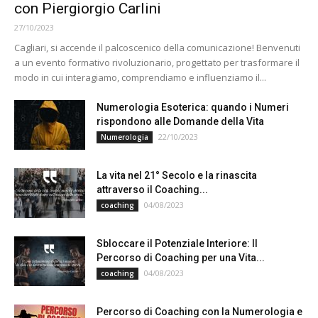
con Piergiorgio Carlini
27/10/2023
Cagliari, si accende il palcoscenico della comunicazione! Benvenuti
a un evento formativo rivoluzionario, progettato per trasformare il
modo in cui interagiamo, comprendiamo e influenziamo il...
Numerologia Esoterica: quando i Numeri
rispondono alle Domande della Vita
22/10/2023
Numerologia
La vita nel 21° Secolo e la rinascita
attraverso il Coaching...
04/08/2023
coaching
Sbloccare il Potenziale Interiore: Il
Percorso di Coaching per una Vita...
04/08/2023
coaching
Percorso di Coaching con la Numerologia e