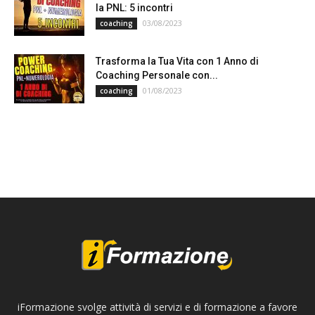
la PNL: 5 incontri
03/08/2023
coaching
Trasforma la Tua Vita con 1 Anno di
Coaching Personale con...
01/08/2023
coaching
iFormazione svolge attività di servizi e di formazione a favore