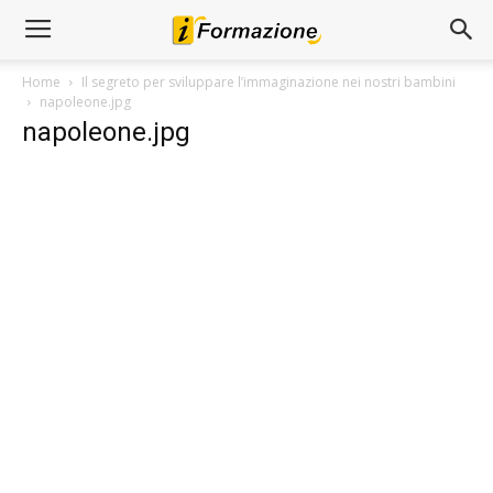
Home
Il segreto per sviluppare l’immaginazione nei nostri bambini
napoleone.jpg
napoleone.jpg