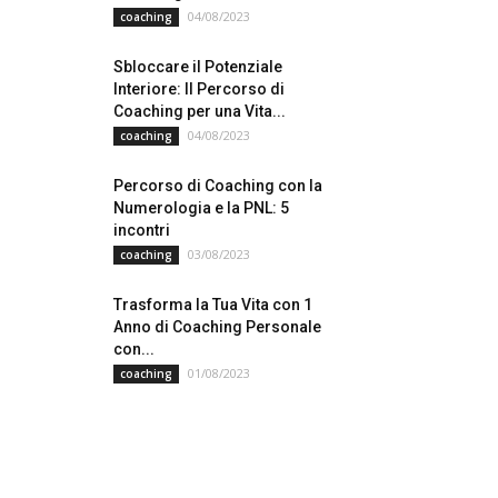
04/08/2023
coaching
Sbloccare il Potenziale
Interiore: Il Percorso di
Coaching per una Vita...
04/08/2023
coaching
Percorso di Coaching con la
Numerologia e la PNL: 5
incontri
03/08/2023
coaching
Trasforma la Tua Vita con 1
Anno di Coaching Personale
con...
01/08/2023
coaching