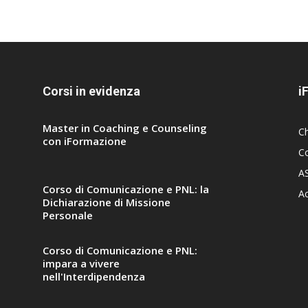
Corsi in evidenza
i
Master in Coaching e Counseling
C
con iFormazione
Co
A
Corso di Comunicazione e PNL: la
A
Dichiarazione di Missione
Personale
Corso di Comunicazione e PNL:
impara a vivere
nell'Interdipendenza