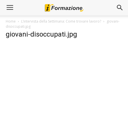
Home
L’intervista della Settimana: Come trovare lavoro?
giovani-
disoccupati.jpg
giovani-disoccupati.jpg