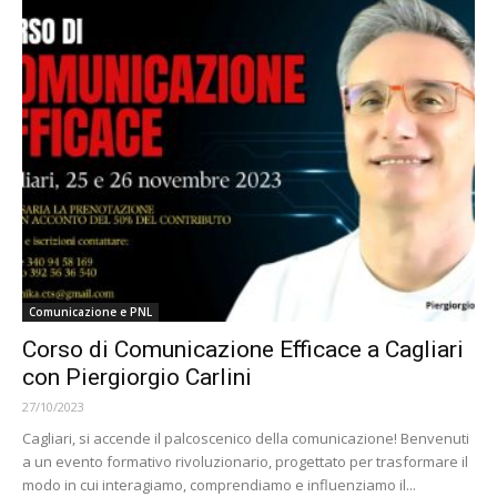
Comunicazione e PNL
Corso di Comunicazione Efficace a Cagliari
con Piergiorgio Carlini
27/10/2023
Cagliari, si accende il palcoscenico della comunicazione! Benvenuti
a un evento formativo rivoluzionario, progettato per trasformare il
modo in cui interagiamo, comprendiamo e influenziamo il...