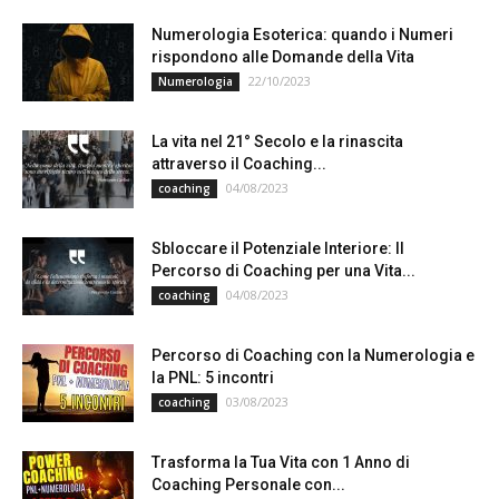
Numerologia Esoterica: quando i Numeri
rispondono alle Domande della Vita
22/10/2023
Numerologia
La vita nel 21° Secolo e la rinascita
attraverso il Coaching...
04/08/2023
coaching
Sbloccare il Potenziale Interiore: Il
Percorso di Coaching per una Vita...
04/08/2023
coaching
Percorso di Coaching con la Numerologia e
la PNL: 5 incontri
03/08/2023
coaching
Trasforma la Tua Vita con 1 Anno di
Coaching Personale con...