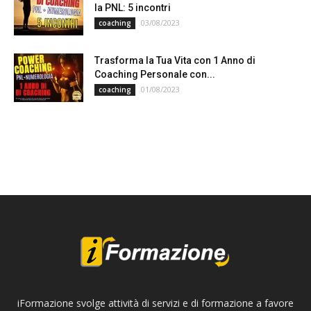
la PNL: 5 incontri
03/08/2023
coaching
Trasforma la Tua Vita con 1 Anno di
Coaching Personale con...
01/08/2023
coaching
iFormazione svolge attività di servizi e di formazione a favore