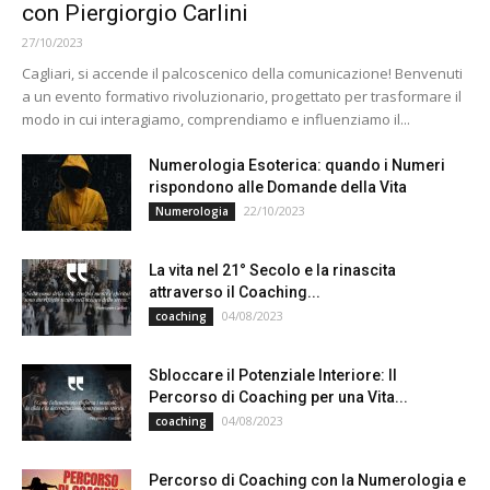
con Piergiorgio Carlini
27/10/2023
Cagliari, si accende il palcoscenico della comunicazione! Benvenuti
a un evento formativo rivoluzionario, progettato per trasformare il
modo in cui interagiamo, comprendiamo e influenziamo il...
Numerologia Esoterica: quando i Numeri
rispondono alle Domande della Vita
22/10/2023
Numerologia
La vita nel 21° Secolo e la rinascita
attraverso il Coaching...
04/08/2023
coaching
Sbloccare il Potenziale Interiore: Il
Percorso di Coaching per una Vita...
04/08/2023
coaching
Percorso di Coaching con la Numerologia e