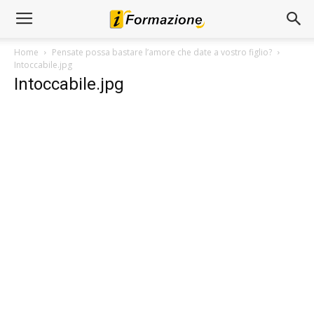
Home
Pensate possa bastare l’amore che date a vostro figlio?
Intoccabile.jpg
Intoccabile.jpg