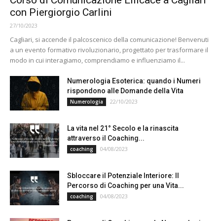
con Piergiorgio Carlini
27/10/2023
Cagliari, si accende il palcoscenico della comunicazione! Benvenuti
a un evento formativo rivoluzionario, progettato per trasformare il
modo in cui interagiamo, comprendiamo e influenziamo il...
Numerologia Esoterica: quando i Numeri
rispondono alle Domande della Vita
22/10/2023
Numerologia
La vita nel 21° Secolo e la rinascita
attraverso il Coaching...
04/08/2023
coaching
Sbloccare il Potenziale Interiore: Il
Percorso di Coaching per una Vita...
04/08/2023
coaching