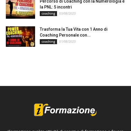
Percorso di Coaching con la Numerologia e
la PNL: 5 incontri
03/08/2023
coaching
Trasforma la Tua Vita con 1 Anno di
Coaching Personale con...
01/08/2023
coaching