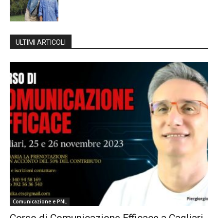
ULTIMI ARTICOLI
Comunicazione e PNL
Corso di Comunicazione Efficace a Cagliari