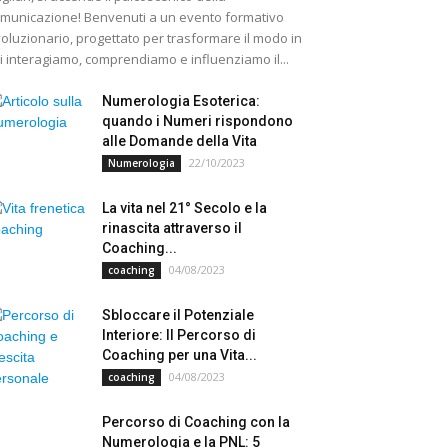
municazione! Benvenuti a un evento formativo
voluzionario, progettato per trasformare il modo in
i interagiamo, comprendiamo e influenziamo il...
Numerologia Esoterica:
quando i Numeri rispondono
alle Domande della Vita
22/10/2023
Numerologia
La vita nel 21° Secolo e la
rinascita attraverso il
Coaching...
04/08/2023
coaching
Sbloccare il Potenziale
Interiore: Il Percorso di
Coaching per una Vita...
04/08/2023
coaching
Percorso di Coaching con la
Numerologia e la PNL: 5