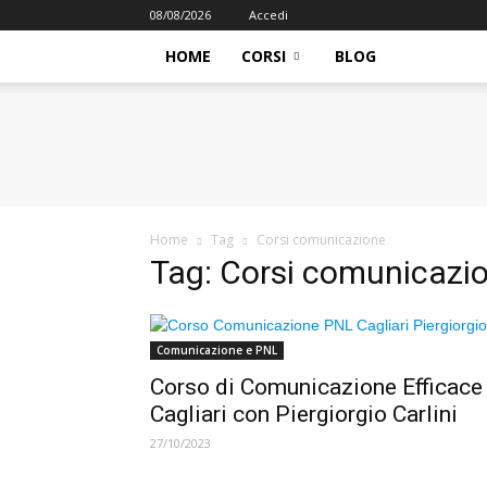
08/08/2026
Accedi
HOME
CORSI
BLOG
iFormazione
Home
Tag
Corsi comunicazione
Tag: Corsi comunicazi
Comunicazione e PNL
Corso di Comunicazione Efficace
Cagliari con Piergiorgio Carlini
27/10/2023