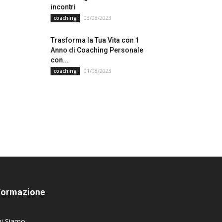
incontri
03/08/2023
coaching
Trasforma la Tua Vita con 1
Anno di Coaching Personale
con...
01/08/2023
coaching
Formazione
hi Siamo