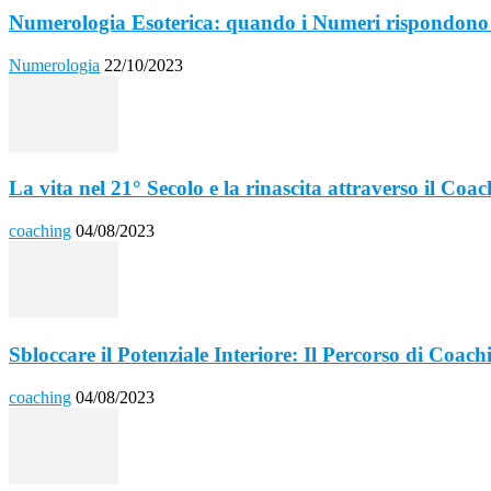
Numerologia Esoterica: quando i Numeri rispondono 
Numerologia
22/10/2023
La vita nel 21° Secolo e la rinascita attraverso il Coac
coaching
04/08/2023
Sbloccare il Potenziale Interiore: Il Percorso di Coach
coaching
04/08/2023