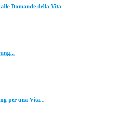
alle Domande della Vita
hing...
ing per una Vita...