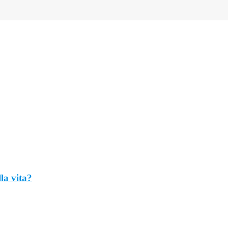
lla vita?