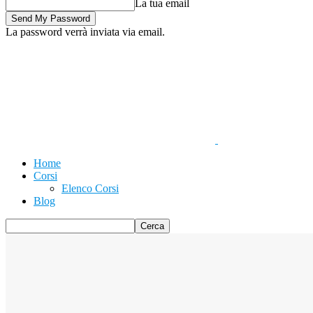
La tua email
La password verrà inviata via email.
Home
Corsi
Elenco Corsi
Blog