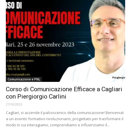
Comunicazione e PNL
Corso di Comunicazione Efficace a Cagliari
con Piergiorgio Carlini
27/10/2023
Cagliari, si accende il palcoscenico della comunicazione! Benvenuti
a un evento formativo rivoluzionario, progettato per trasformare il
modo in cui interagiamo, comprendiamo e influenziamo il...