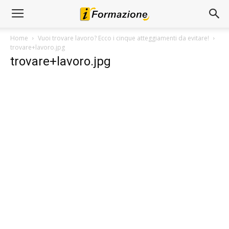
Home
Vuoi trovare lavoro? Ecco i cinque atteggiamenti da evitare!
trovare+lavoro.jpg
trovare+lavoro.jpg