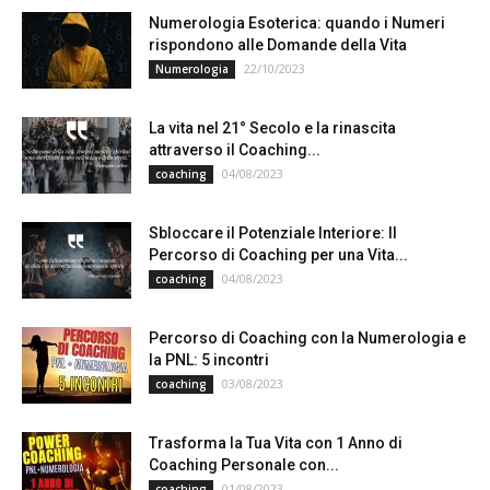
Numerologia Esoterica: quando i Numeri
rispondono alle Domande della Vita
22/10/2023
Numerologia
La vita nel 21° Secolo e la rinascita
attraverso il Coaching...
04/08/2023
coaching
Sbloccare il Potenziale Interiore: Il
Percorso di Coaching per una Vita...
04/08/2023
coaching
Percorso di Coaching con la Numerologia e
la PNL: 5 incontri
03/08/2023
coaching
Trasforma la Tua Vita con 1 Anno di
Coaching Personale con...
01/08/2023
coaching