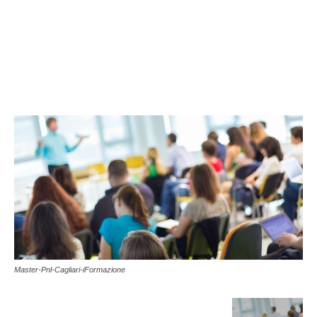
Master-Pnl-Cagliari-iFormazione