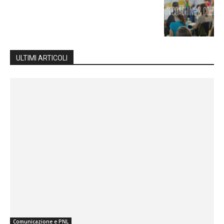
ULTIMI ARTICOLI
Comunicazione e PNL