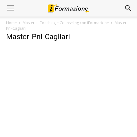
Home
Master in Coaching e Counseling con iFormazione
Master-
Pnl-Cagliari
Master-Pnl-Cagliari