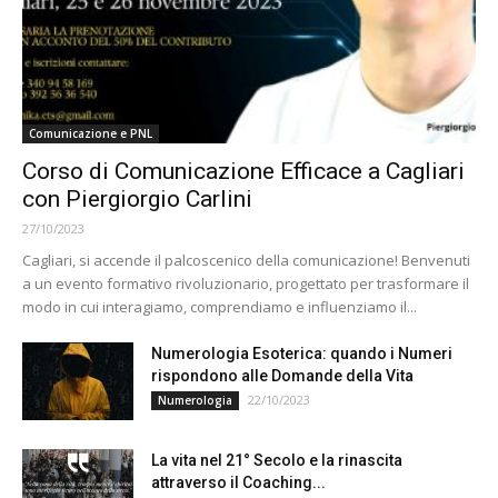
Comunicazione e PNL
Corso di Comunicazione Efficace a Cagliari
con Piergiorgio Carlini
27/10/2023
Cagliari, si accende il palcoscenico della comunicazione! Benvenuti
a un evento formativo rivoluzionario, progettato per trasformare il
modo in cui interagiamo, comprendiamo e influenziamo il...
Numerologia Esoterica: quando i Numeri
rispondono alle Domande della Vita
22/10/2023
Numerologia
La vita nel 21° Secolo e la rinascita
attraverso il Coaching...