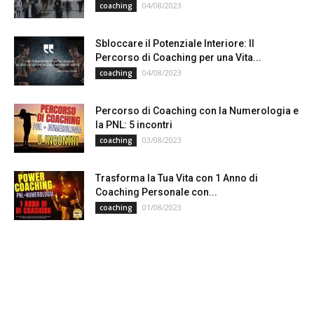
04/08/2023
coaching
Sbloccare il Potenziale Interiore: Il
Percorso di Coaching per una Vita...
04/08/2023
coaching
Percorso di Coaching con la Numerologia e
la PNL: 5 incontri
03/08/2023
coaching
Trasforma la Tua Vita con 1 Anno di
Coaching Personale con...
01/08/2023
coaching