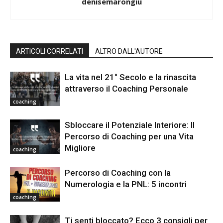
denisemarongiu
ARTICOLI CORRELATI
ALTRO DALL'AUTORE
La vita nel 21° Secolo e la rinascita
attraverso il Coaching Personale
coaching
Sbloccare il Potenziale Interiore: Il
Percorso di Coaching per una Vita
Migliore
coaching
Percorso di Coaching con la
Numerologia e la PNL: 5 incontri
coaching
Ti senti bloccato? Ecco 3 consigli per