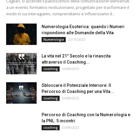
Cagliari, si accende il palcoscenico della comunicazione! Benvenuti
a un evento formativo rivoluzionario, progettato per trasformare il
modo in cui interagiamo, comprendiamo e influenziamo il...
Numerologia Esoterica: quando i Numeri
rispondono alle Domande della Vita
22/10/2023
Numerologia
La vita nel 21° Secolo e la rinascita
attraverso il Coaching...
04/08/2023
coaching
Sbloccare il Potenziale Interiore: Il
Percorso di Coaching per una Vita...
04/08/2023
coaching
Percorso di Coaching con la Numerologia e
la PNL: 5 incontri
03/08/2023
coaching