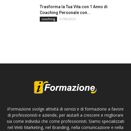
Trasforma la Tua Vita con 1 Anno di
Coaching Personale con...
01/08/2023
coaching
iFormazione svolge attività di servizi e di formazione a favore
di professionisti e aziende, per aiutarli a crescere e migliorare
sia come individui che come professionisti. Siamo specializzati
nel Web Marketing, nel Branding, nella comunicazione e nella