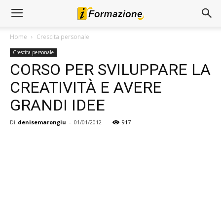
Home
Crescita personale
Crescita personale
CORSO PER SVILUPPARE LA
CREATIVITÀ E AVERE
GRANDI IDEE
Di
denisemarongiu
-
01/01/2012
917