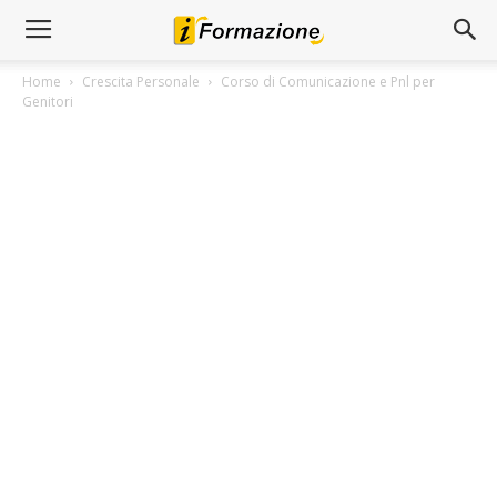
Home
Crescita Personale
Corso di Comunicazione e Pnl per
Genitori