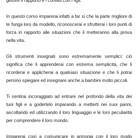
gestire il rapporto e i conflitti con i figli.
In questo corso imparerai infatti a far si che la parte migliore di
te funga loro da modello, riconoscerai e sfrutterai i loro punti di
forza in rapporto alle situazioni che li metteranno alla prova
nella vita.
Gli strumenti insegnati sono estremamente semplici: ciò
significa che li apprenderai con estrema semplicità, che li
ricorderai e applicherai a qualsiasi situazione e che li potrai
persino spiegare ed insegnare anche a bambini molto piccoli.
Ti sentirai incoraggiato ad entrare nel profondo della vita dei
tuoi figli e a godertelo imparando a metterti nei suoi panni,
ascoltando ed utilizzando il loro linguaggio e le loro peculiarità
per comprendere il loro mondo.
Imparerai così a comunicare in armonia con il loro modo