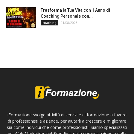
Trasforma la Tua Vita con 1 Anno di
Coaching Personale con...
01/08/2023
coaching
iFormazione svolge attività di servizi e di formazione a favore
di professionisti e aziende, per aiutarli a crescere e migliorare
sia come individui che come professionisti. Siamo specializzati
nel Web Marketing, nel Branding, nella comunicazione e nella