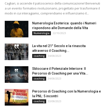
Cagliari, si accende il palcoscenico della comunicazione! Benvenuti
a un evento formativo rivoluzionario, progettato per trasformare il
modo in cui interagiamo, comprendiamo e influenziamo il...
Numerologia Esoterica: quando i Numeri
rispondono alle Domande della Vita
22/10/2023
Numerologia
La vita nel 21° Secolo e la rinascita
attraverso il Coaching...
04/08/2023
coaching
Sbloccare il Potenziale Interiore: Il
Percorso di Coaching per una Vita...
04/08/2023
coaching
Percorso di Coaching con la Numerologia e
la PNL: 5 incontri
03/08/2023
coaching