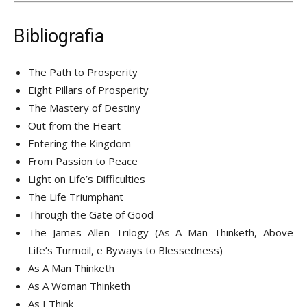
Bibliografia
The Path to Prosperity
Eight Pillars of Prosperity
The Mastery of Destiny
Out from the Heart
Entering the Kingdom
From Passion to Peace
Light on Life’s Difficulties
The Life Triumphant
Through the Gate of Good
The James Allen Trilogy (As A Man Thinketh, Above
Life’s Turmoil, e Byways to Blessedness)
As A Man Thinketh
As A Woman Thinketh
As I Think