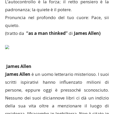
L’autocontrollo è la forza; il retto pensiero è la
padronanza; la quiete è il potere.
Pronuncia nel profondo del tuo cuore: Pace, sii
quieto.
(tratto da
“as a man thinked”
di
James Allen)
James Allen
James Allen
è un uomo letterario misterioso. I suoi
scritti ispirativi hanno influenzato milioni di
persone, eppure oggi è pressoché sconosciuto.
Nessuno dei suoi diciannove libri ci dà un indizio
della sua vita oltre a menzionare il luogo di
residenza, Ilfracombe in Inghilterra. Non è citato in