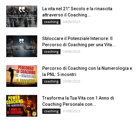
La vita nel 21° Secolo e la rinascita
attraverso il Coaching...
04/08/2023
coaching
Sbloccare il Potenziale Interiore: Il
Percorso di Coaching per una Vita...
04/08/2023
coaching
Percorso di Coaching con la Numerologia e
la PNL: 5 incontri
03/08/2023
coaching
Trasforma la Tua Vita con 1 Anno di
Coaching Personale con...
01/08/2023
coaching