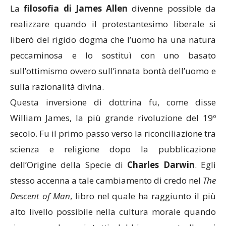
La
filosofia di James Allen
divenne possible da
realizzare quando il protestantesimo liberale si
liberò del rigido dogma che l’uomo ha una natura
peccaminosa e lo sostituì con uno basato
sull’ottimismo ovvero sull’innata bontà dell’uomo e
sulla razionalità divina.
Questa inversione di dottrina fu, come disse
William James, la più grande rivoluzione del 19º
secolo. Fu il primo passo verso la riconciliazione tra
scienza e religione dopo la pubblicazione
dell’Origine della Specie di
Charles Darwin
. Egli
stesso accenna a tale cambiamento di credo nel
The
Descent of Man
, libro nel quale ha raggiunto il più
alto livello possibile nella cultura morale quando