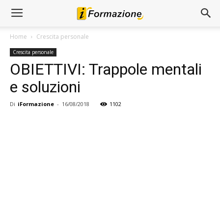
Home
Crescita personale
Crescita personale
OBIETTIVI: Trappole mentali
e soluzioni
Di
iFormazione
-
16/08/2018
1102