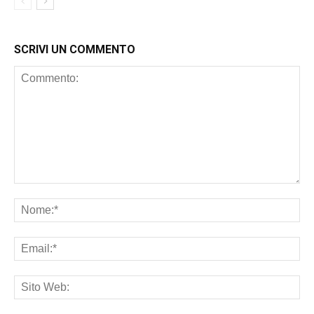
SCRIVI UN COMMENTO