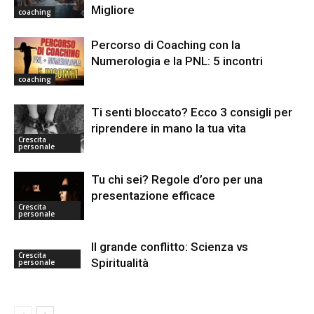
Migliore
coaching
Percorso di Coaching con la
Numerologia e la PNL: 5 incontri
coaching
Ti senti bloccato? Ecco 3 consigli per
riprendere in mano la tua vita
Crescita
personale
Tu chi sei? Regole d’oro per una
presentazione efficace
Crescita
personale
Il grande conflitto: Scienza vs
Crescita
Spiritualità
personale