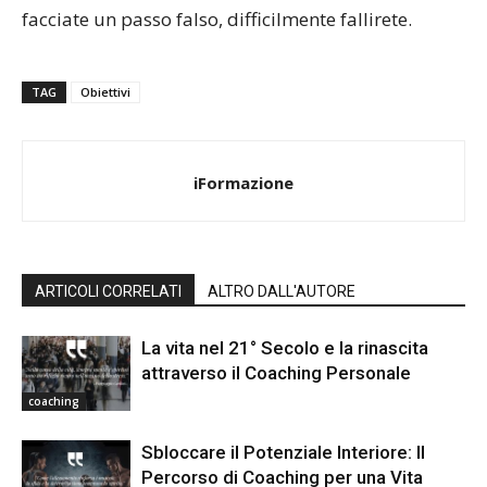
facciate un passo falso, difficilmente fallirete.
TAG
Obiettivi
iFormazione
ARTICOLI CORRELATI
ALTRO DALL'AUTORE
La vita nel 21° Secolo e la rinascita
attraverso il Coaching Personale
coaching
Sbloccare il Potenziale Interiore: Il
Percorso di Coaching per una Vita