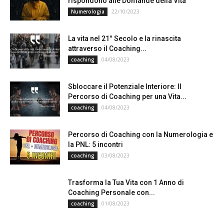
rispondono alle Domande della Vita
22/10/2023
Numerologia
La vita nel 21° Secolo e la rinascita
attraverso il Coaching...
04/08/2023
coaching
Sbloccare il Potenziale Interiore: Il
Percorso di Coaching per una Vita...
04/08/2023
coaching
Percorso di Coaching con la Numerologia e
la PNL: 5 incontri
03/08/2023
coaching
Trasforma la Tua Vita con 1 Anno di
Coaching Personale con...
01/08/2023
coaching