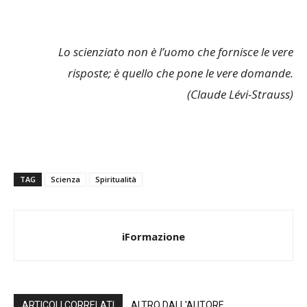
Lo scienziato non è l’uomo che fornisce le vere
risposte; è quello che pone le vere domande.
(Claude Lévi-Strauss)
TAG
Scienza
Spiritualità
iFormazione
ARTICOLI CORRELATI
ALTRO DALL'AUTORE