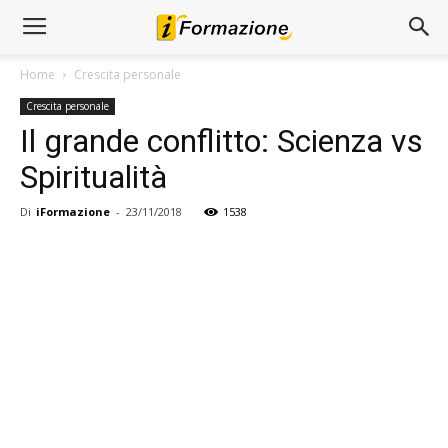
Home
Crescita personale
Crescita personale
Il grande conflitto: Scienza vs
Spiritualità
Di
iFormazione
-
23/11/2018
1538