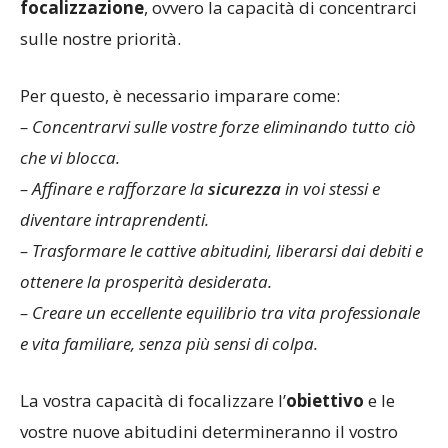
focalizzazione
, ovvero la capacità di concentrarci
sulle nostre priorità.
Per questo, è necessario imparare come:
– Concentrarvi sulle vostre forze eliminando tutto ciò
che vi blocca.
– Affinare e rafforzare la
sicurezza
in voi stessi e
diventare intraprendenti.
– Trasformare le cattive abitudini, liberarsi dai debiti e
ottenere la prosperità desiderata.
– Creare un eccellente equilibrio tra vita professionale
e vita familiare, senza più sensi di colpa.
La vostra capacità di focalizzare l’
obiettivo
e le
vostre nuove abitudini determineranno il vostro