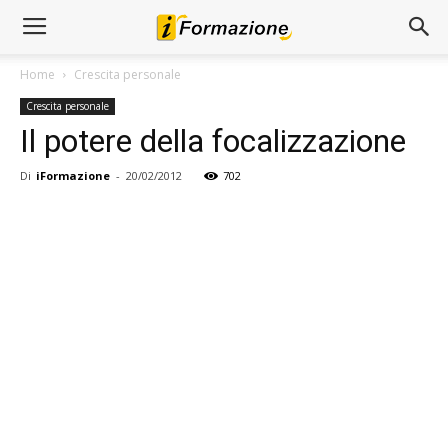
Home
Crescita personale
Crescita personale
Il potere della focalizzazione
Di
iFormazione
-
20/02/2012
702