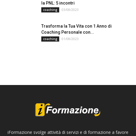
la PNL: 5 incontri
03/08/2023
coaching
Trasforma la Tua Vita con 1 Anno di
Coaching Personale con...
01/08/2023
coaching
iFormazione svolge attività di servizi e di formazione a favore