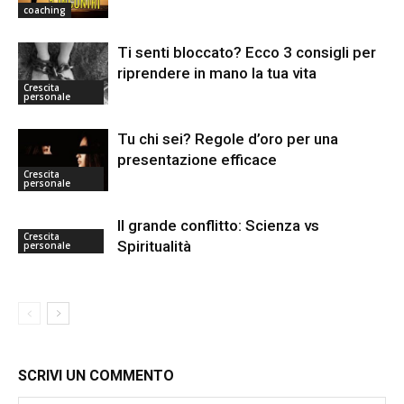
coaching
Ti senti bloccato? Ecco 3 consigli per
riprendere in mano la tua vita
Crescita
personale
Tu chi sei? Regole d’oro per una
presentazione efficace
Crescita
personale
Il grande conflitto: Scienza vs
Crescita
Spiritualità
personale
SCRIVI UN COMMENTO