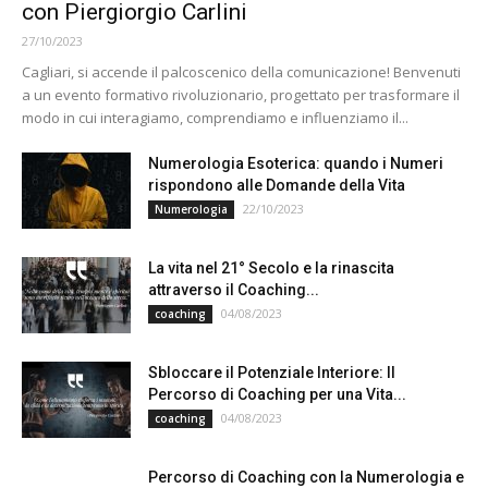
con Piergiorgio Carlini
27/10/2023
Cagliari, si accende il palcoscenico della comunicazione! Benvenuti
a un evento formativo rivoluzionario, progettato per trasformare il
modo in cui interagiamo, comprendiamo e influenziamo il...
Numerologia Esoterica: quando i Numeri
rispondono alle Domande della Vita
22/10/2023
Numerologia
La vita nel 21° Secolo e la rinascita
attraverso il Coaching...
04/08/2023
coaching
Sbloccare il Potenziale Interiore: Il
Percorso di Coaching per una Vita...
04/08/2023
coaching
Percorso di Coaching con la Numerologia e