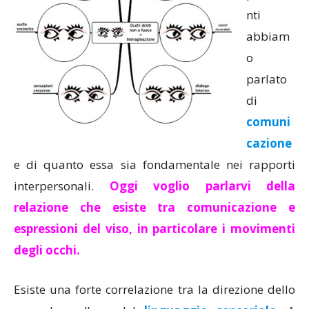
nti
abbiam
o
parlato
di
comuni
cazione
e di quanto essa sia fondamentale nei rapporti
interpersonali.
Oggi voglio parlarvi della
relazione che esiste tra comunicazione e
espressioni del viso, in particolare i movimenti
degli occhi.
Esiste una forte correlazione tra la direzione dello