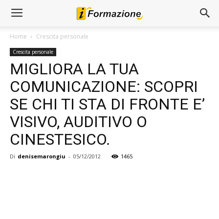
Home
Crescita personale
Crescita personale
MIGLIORA LA TUA
COMUNICAZIONE: SCOPRI
SE CHI TI STA DI FRONTE E’
VISIVO, AUDITIVO O
CINESTESICO.
Di
denisemarongiu
-
05/12/2012
1465