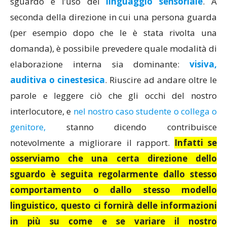
sguardo e l’uso del
linguaggio sensoriale
. A
seconda della direzione in cui una persona guarda
(per esempio dopo che le è stata rivolta una
domanda), è possibile prevedere quale modalità di
elaborazione interna sia dominante:
visiva,
auditiva o cinestesica
. Riuscire ad andare oltre le
parole e leggere ciò che gli occhi del nostro
interlocutore, e
nel nostro caso studente o collega o
genitore,
stanno dicendo contribuisce
notevolmente a migliorare il rapport.
Infatti se
osserviamo che una certa direzione dello
sguardo è seguita regolarmente dallo stesso
comportamento o dallo stesso modello
linguistico, questo ci fornirà delle informazioni
in più su come e se variare il nostro