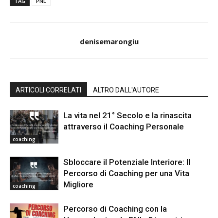
TAG
PNL
denisemarongiu
ARTICOLI CORRELATI
ALTRO DALL'AUTORE
La vita nel 21° Secolo e la rinascita
attraverso il Coaching Personale
coaching
Sbloccare il Potenziale Interiore: Il
Percorso di Coaching per una Vita
Migliore
coaching
Percorso di Coaching con la