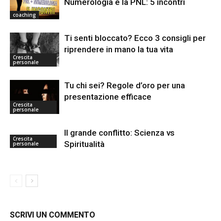
Numerologia e la PNL: 5 incontri
coaching
Ti senti bloccato? Ecco 3 consigli per
riprendere in mano la tua vita
Crescita
personale
Tu chi sei? Regole d’oro per una
presentazione efficace
Crescita
personale
Il grande conflitto: Scienza vs
Crescita
Spiritualità
personale
SCRIVI UN COMMENTO