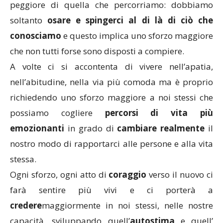
peggiore di quella che percorriamo: dobbiamo
soltanto
osare e spingerci al di là di ciò che
conosciamo
e questo implica uno sforzo maggiore
che non tutti forse sono disposti a compiere.
A volte ci si accontenta di vivere nell’apatia,
nell’abitudine, nella via più comoda ma è proprio
richiedendo uno sforzo maggiore a noi stessi che
possiamo cogliere
percorsi di vita più
emozionanti
in grado di
cambiare realmente
il
nostro modo di rapportarci alle persone e alla vita
stessa.
Ogni sforzo, ogni atto di
coraggio
verso il nuovo ci
farà sentire più vivi e ci porterà a
credere
maggiormente in noi stessi, nelle nostre
capacità, sviluppando quell’
autostima
e quell’