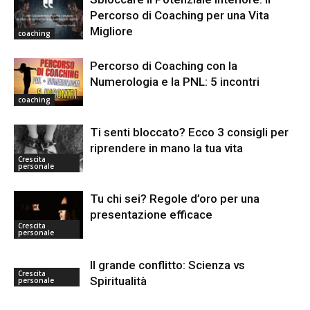
Percorso di Coaching per una Vita
Migliore
coaching
Percorso di Coaching con la
Numerologia e la PNL: 5 incontri
coaching
Ti senti bloccato? Ecco 3 consigli per
riprendere in mano la tua vita
Crescita
personale
Tu chi sei? Regole d’oro per una
presentazione efficace
Crescita
personale
Il grande conflitto: Scienza vs
Crescita
Spiritualità
personale