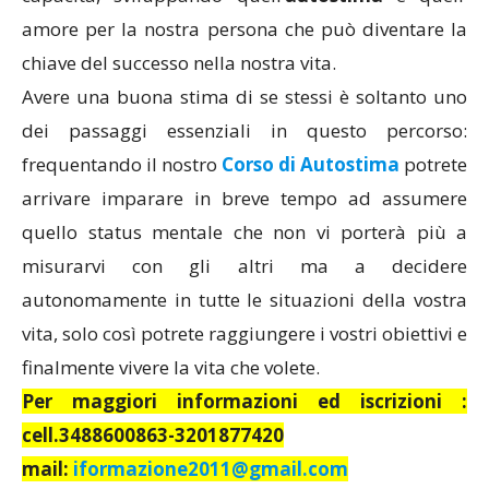
amore per la nostra persona che può diventare la
chiave del successo nella nostra vita.
Avere una buona stima di se stessi è soltanto uno
dei passaggi essenziali in questo percorso:
frequentando il nostro
Corso di Autostima
potrete
arrivare imparare in breve tempo ad assumere
quello status mentale che non vi porterà più a
misurarvi con gli altri ma a decidere
autonomamente in tutte le situazioni della vostra
vita, solo così potrete raggiungere i vostri obiettivi e
finalmente vivere la vita che volete.
Per maggiori informazioni ed iscrizioni :
cell.3488600863-3201877420
mail:
iformazione2011@gmail.com