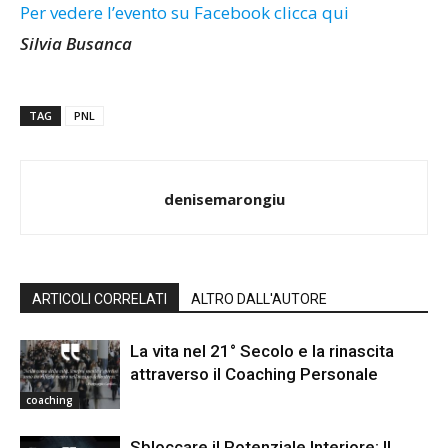
Per vedere l’evento su Facebook clicca qui
Silvia Busanca
TAG
PNL
denisemarongiu
ARTICOLI CORRELATI
ALTRO DALL'AUTORE
La vita nel 21° Secolo e la rinascita
attraverso il Coaching Personale
coaching
Sbloccare il Potenziale Interiore: Il