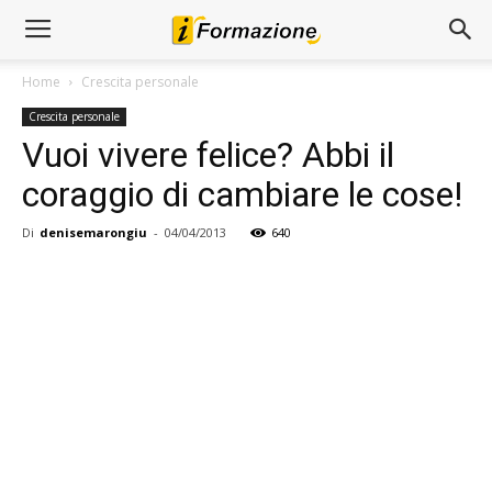
Home
Crescita personale
Crescita personale
Vuoi vivere felice? Abbi il
coraggio di cambiare le cose!
Di
denisemarongiu
-
04/04/2013
640