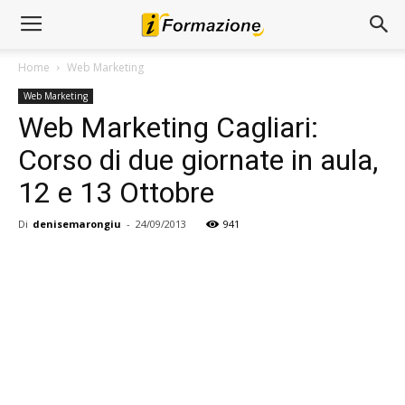
Home
Web Marketing
Web Marketing
Web Marketing Cagliari:
Corso di due giornate in aula,
12 e 13 Ottobre
Di
denisemarongiu
-
24/09/2013
941