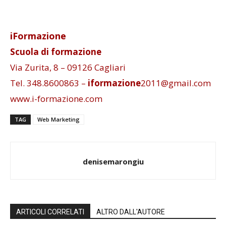
iFormazione
Scuola di formazione
Via Zurita, 8 – 09126 Cagliari
Tel. 348.8600863 –
iformazione
2011@gmail.com
www.i-formazione.com
TAG
Web Marketing
denisemarongiu
ARTICOLI CORRELATI
ALTRO DALL'AUTORE