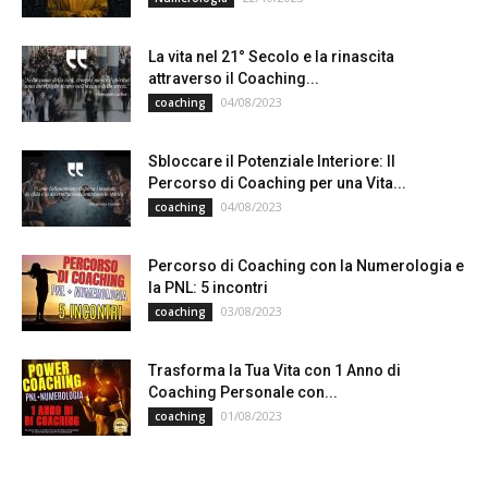
La vita nel 21° Secolo e la rinascita
attraverso il Coaching...
04/08/2023
coaching
Sbloccare il Potenziale Interiore: Il
Percorso di Coaching per una Vita...
04/08/2023
coaching
Percorso di Coaching con la Numerologia e
la PNL: 5 incontri
03/08/2023
coaching
Trasforma la Tua Vita con 1 Anno di
Coaching Personale con...
01/08/2023
coaching