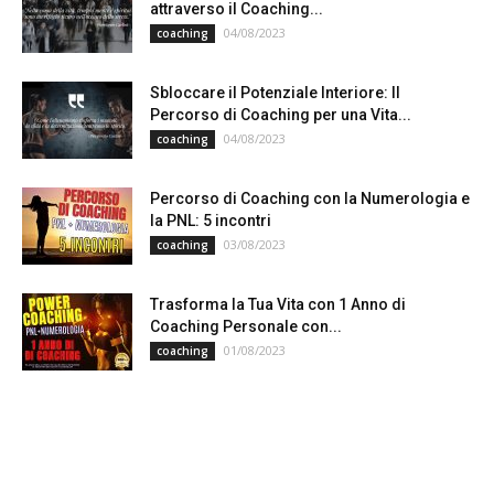
attraverso il Coaching...
04/08/2023
coaching
Sbloccare il Potenziale Interiore: Il
Percorso di Coaching per una Vita...
04/08/2023
coaching
Percorso di Coaching con la Numerologia e
la PNL: 5 incontri
03/08/2023
coaching
Trasforma la Tua Vita con 1 Anno di
Coaching Personale con...
01/08/2023
coaching