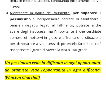
limita in molte situazioni, confidando interamente su voi
stessi.
Allontanate la paura del fallimento:
per superare il
pessimismo
è indispensabile cercare di allontanare i
pensieri negativi legati al fallimento, potrete anche
avere degli insuccessi ma l’importante è che cerchiate
sempre di mettervi in gioco e affrontare le situazioni,
per dimostrare a voi stessi di potercela fare. Solo così
riscoprirete il gusto di vivere la vita a 360 gradi!
Un pessimista vede la difficoltà in ogni opportunità,
un ottimista vede l’opportunità in ogni difficoltà”
(Winston Churchill)