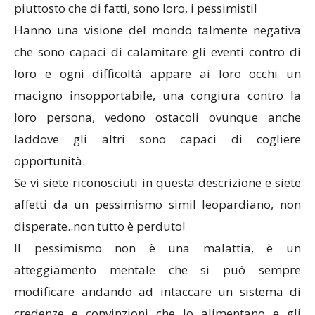
piuttosto che di fatti, sono loro, i pessimisti!
Hanno una visione del mondo talmente negativa
che sono capaci di calamitare gli eventi contro di
loro e ogni difficoltà appare ai loro occhi un
macigno insopportabile, una congiura contro la
loro persona, vedono ostacoli ovunque anche
laddove gli altri sono capaci di cogliere
opportunità.
Se vi siete riconosciuti in questa descrizione e siete
affetti da un pessimismo simil leopardiano, non
disperate..non tutto è perduto!
Il pessimismo non è una malattia, è un
atteggiamento mentale che si può sempre
modificare andando ad intaccare un sistema di
credenze e convinzioni che lo alimentano e gli