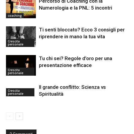
Percorso di Coaching con la
Numerologia e la PNL: 5 incontri
coaching
Ti senti bloccato? Ecco 3 consigli per
riprendere in mano la tua vita
Crescita
personale
Tu chi sei? Regole d’oro per una
presentazione efficace
Crescita
personale
Il grande conflitto: Scienza vs
Crescita
Spiritualità
personale