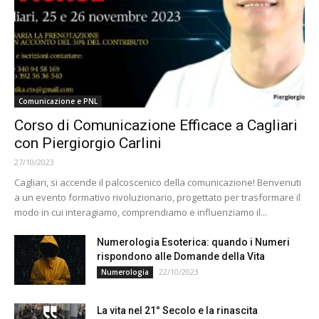
Comunicazione e PNL
Corso di Comunicazione Efficace a Cagliari
con Piergiorgio Carlini
27/10/2023
Cagliari, si accende il palcoscenico della comunicazione! Benvenuti
a un evento formativo rivoluzionario, progettato per trasformare il
modo in cui interagiamo, comprendiamo e influenziamo il...
Numerologia Esoterica: quando i Numeri
rispondono alle Domande della Vita
22/10/2023
Numerologia
La vita nel 21° Secolo e la rinascita