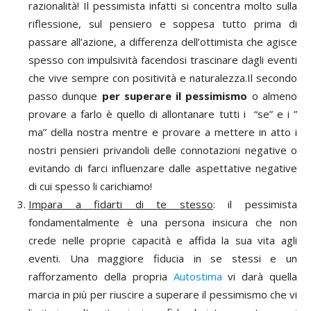
razionalità! Il pessimista infatti si concentra molto sulla
riflessione, sul pensiero e soppesa tutto prima di
passare all’azione, a differenza dell’ottimista che agisce
spesso con impulsività facendosi trascinare dagli eventi
che vive sempre con positività e naturalezza.Il secondo
passo dunque
per superare il pessimismo
o almeno
provare a farlo è quello di allontanare tutti i “se” e i ”
ma” della nostra mentre e provare a mettere in atto i
nostri pensieri privandoli delle connotazioni negative o
evitando di farci influenzare dalle aspettative negative
di cui spesso li carichiamo!
Impara a fidarti di te stesso
: il pessimista
fondamentalmente è una persona insicura che non
crede nelle proprie capacità e affida la sua vita agli
eventi. Una maggiore fiducia in se stessi e un
rafforzamento della propria
Autostima
vi darà quella
marcia in più per riuscire a superare il pessimismo che vi