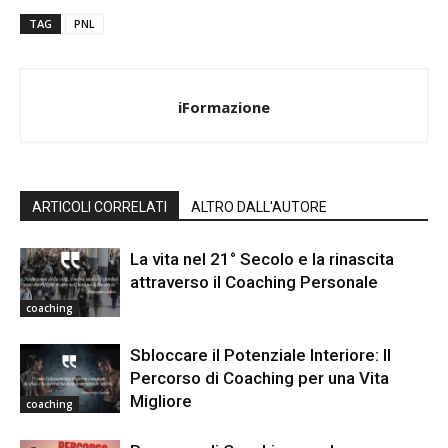
TAG
PNL
iFormazione
ARTICOLI CORRELATI
ALTRO DALL'AUTORE
La vita nel 21° Secolo e la rinascita
attraverso il Coaching Personale
coaching
Sbloccare il Potenziale Interiore: Il
Percorso di Coaching per una Vita
Migliore
coaching