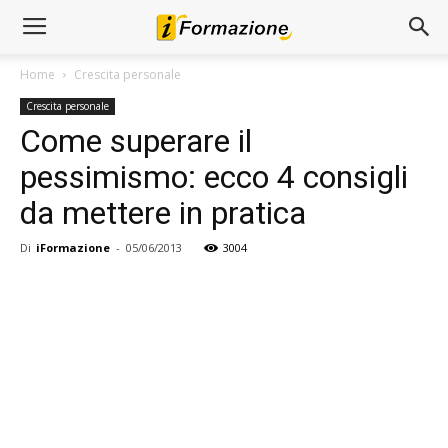
Home
Crescita personale
Crescita personale
Come superare il
pessimismo: ecco 4 consigli
da mettere in pratica
Di
iFormazione
-
05/06/2013
3004