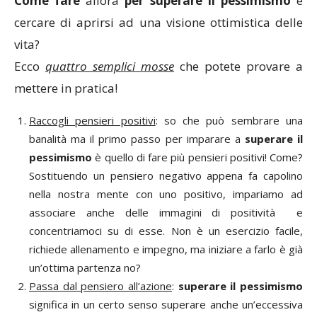
Come fare
allora
per superare il pessimismo
e
cercare di aprirsi ad una visione ottimistica delle
vita?
Ecco
quattro semplici mosse
che potete provare a
mettere in pratica!
Raccogli pensieri positivi
: so che può sembrare una
banalità ma il primo passo per imparare a
superare il
pessimismo
è quello di fare più pensieri positivi! Come?
Sostituendo un pensiero negativo appena fa capolino
nella nostra mente con uno positivo, impariamo ad
associare anche delle immagini di positività e
concentriamoci su di esse. Non è un esercizio facile,
richiede allenamento e impegno, ma iniziare a farlo è già
un’ottima partenza no?
Passa dal pensiero all’azione
:
superare il pessimismo
significa in un certo senso superare anche un’eccessiva