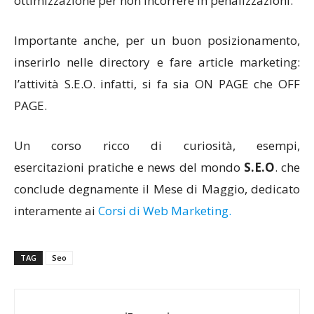
ottimizzazione per non incorrere in penalizzazioni.
Importante anche, per un buon posizionamento,
inserirlo nelle directory e fare article marketing:
l’attività S.E.O. infatti, si fa sia ON PAGE che OFF
PAGE.
Un corso ricco di curiosità, esempi,
esercitazioni pratiche e news del mondo
S.E.O
. che
conclude degnamente il Mese di Maggio, dedicato
interamente ai
Corsi di Web Marketing.
TAG
Seo