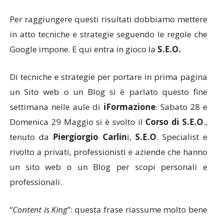
Per raggiungere questi risultati dobbiamo mettere
in atto tecniche e strategie seguendo le regole che
Google impone. E qui entra in gioco la
S.E.O.
Di tecniche e strategie per portare in prima pagina
un Sito web o un Blog si è parlato questo fine
settimana nelle aule di
iFormazione
: Sabato 28 e
Domenica 29 Maggio si è svolto il
Corso di S.E.O
.,
tenuto da
Piergiorgio Carlin
i,
S.E.O
. Specialist e
rivolto a privati, professionisti e aziende che hanno
un sito web o un Blog per scopi personali e
professionali.
“
Content is King
”: questa frase riassume molto bene