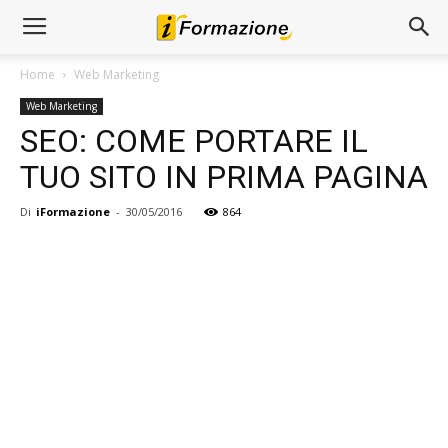
Home
Web Marketing
Web Marketing
SEO: COME PORTARE IL
TUO SITO IN PRIMA PAGINA
Di
iFormazione
-
30/05/2016
864