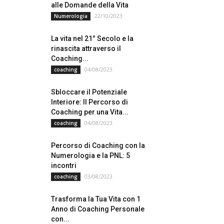
alle Domande della Vita
22/10/2023
Numerologia
La vita nel 21° Secolo e la
rinascita attraverso il
Coaching...
04/08/2023
coaching
Sbloccare il Potenziale
Interiore: Il Percorso di
Coaching per una Vita...
04/08/2023
coaching
Percorso di Coaching con la
Numerologia e la PNL: 5
incontri
03/08/2023
coaching
Trasforma la Tua Vita con 1
Anno di Coaching Personale
con...