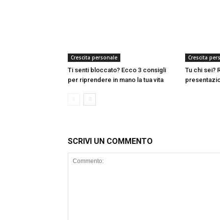
Crescita personale
Crescita per
Ti senti bloccato? Ecco 3 consigli
Tu chi sei?
per riprendere in mano la tua vita
presentazio
SCRIVI UN COMMENTO