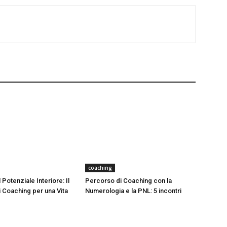
coaching
 Potenziale Interiore: Il
Percorso di Coaching con la
 Coaching per una Vita
Numerologia e la PNL: 5 incontri