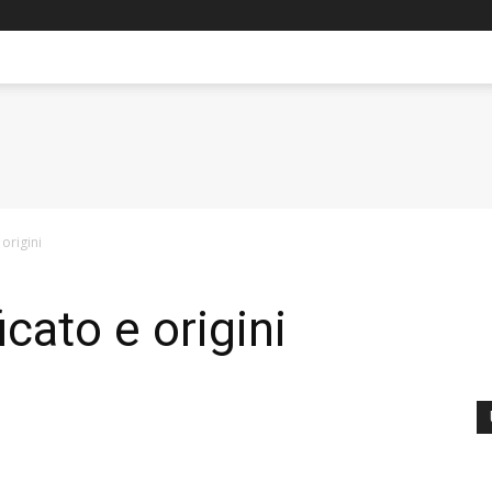
origini
cato e origini