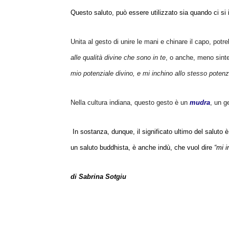
Questo saluto, può essere utilizzato sia quando ci si 
Unita al gesto di unire le mani e chinare il capo, pot
alle qualità divine che sono in te
, o anche, meno sint
mio potenziale divino, e mi inchino allo stesso potenzi
Nella cultura indiana, questo gesto è un
mudra
, un g
In sostanza, dunque, il significato ultimo del saluto è
un saluto buddhista, è anche indù, che vuol dire
“mi i
di Sabrina Sotgiu