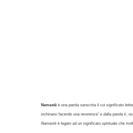
Namastè
è una parola sanscrita il cui significato lett
inchinarsi facendo una reverenza” e dalla parola
ti
, os
Namastè
è legato ad
un significato spirituale che molt