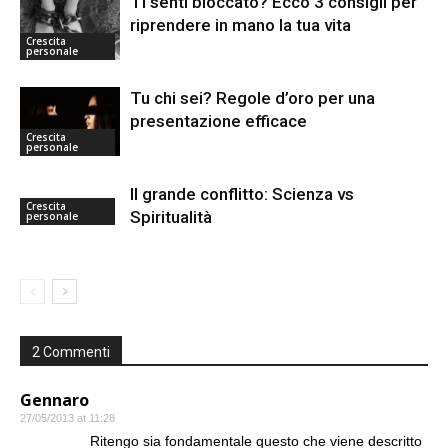
Ti senti bloccato? Ecco 3 consigli per
riprendere in mano la tua vita
Crescita
personale
Tu chi sei? Regole d’oro per una
presentazione efficace
Crescita
personale
Il grande conflitto: Scienza vs
Crescita
Spiritualità
personale
2 Commenti
Gennaro
27/05/2013 at 11:28
Ritengo sia fondamentale questo che viene descritto