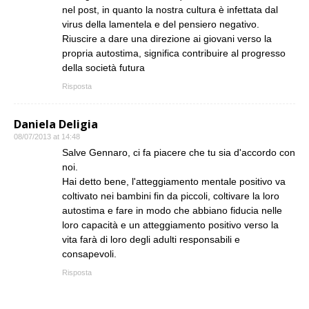
nel post, in quanto la nostra cultura è infettata dal
virus della lamentela e del pensiero negativo.
Riuscire a dare una direzione ai giovani verso la
propria autostima, significa contribuire al progresso
della società futura
Risposta
Daniela Deligia
08/07/2013 at 14:48
Salve Gennaro, ci fa piacere che tu sia d'accordo con
noi.
Hai detto bene, l'atteggiamento mentale positivo va
coltivato nei bambini fin da piccoli, coltivare la loro
autostima e fare in modo che abbiano fiducia nelle
loro capacità e un atteggiamento positivo verso la
vita farà di loro degli adulti responsabili e
consapevoli.
Risposta