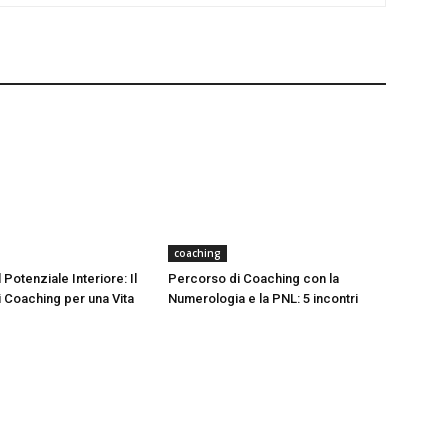
coaching
 Potenziale Interiore: Il
Percorso di Coaching con la
 Coaching per una Vita
Numerologia e la PNL: 5 incontri