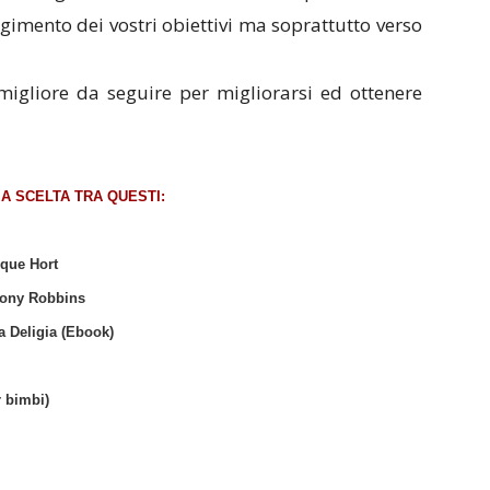
gimento dei vostri obiettivi ma soprattutto verso
 migliore da seguire per migliorarsi ed ottenere
 A SCELTA TRA QUESTI:
ique Hort
thony Robbins
la Deligia (Ebook)
r bimbi)