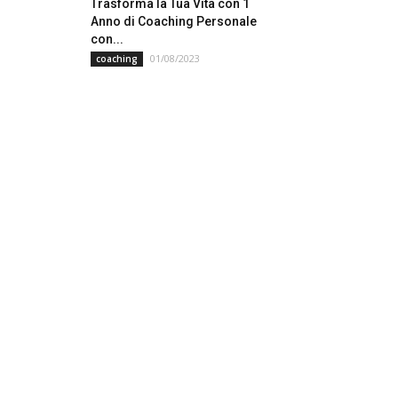
Trasforma la Tua Vita con 1
Anno di Coaching Personale
con...
01/08/2023
coaching