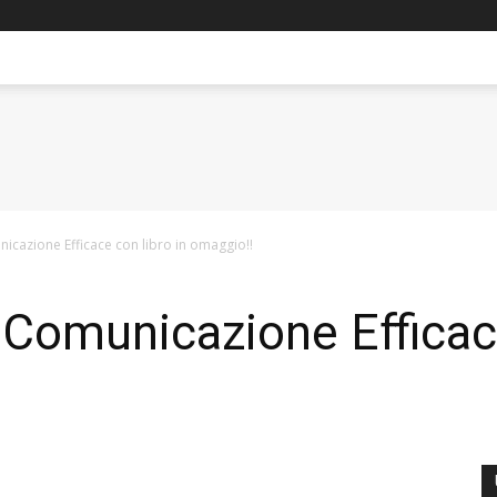
cazione Efficace con libro in omaggio!!
Comunicazione Efficace