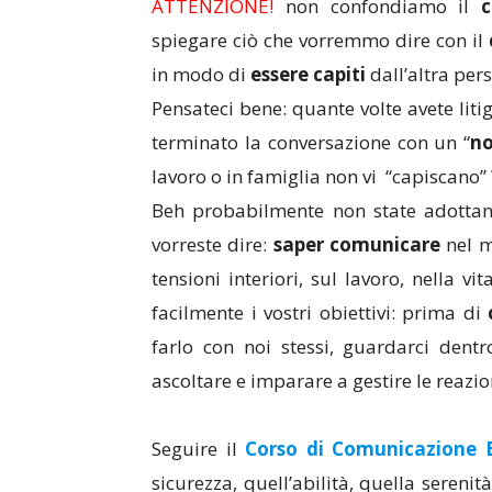
ATTENZIONE!
non confondiamo il
spiegare ciò che vorremmo dire con il
in modo di
essere capiti
dall’altra per
Pensateci bene: quante volte avete liti
terminato la conversazione con un “
no
lavoro o in famiglia non vi “capiscano” 
Beh probabilmente non state adottan
vorreste dire:
saper comunicare
nel m
tensioni interiori, sul lavoro, nella 
facilmente i vostri obiettivi: prima di
farlo con noi stessi, guardarci dent
ascoltare e imparare a gestire le reazio
Seguire il
Corso di Comunicazione E
sicurezza, quell’abilità, quella serenit