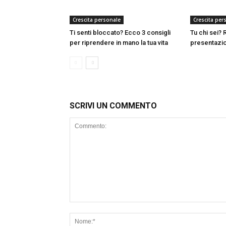
Crescita personale
Crescita per
Ti senti bloccato? Ecco 3 consigli
Tu chi sei?
per riprendere in mano la tua vita
presentazio
SCRIVI UN COMMENTO