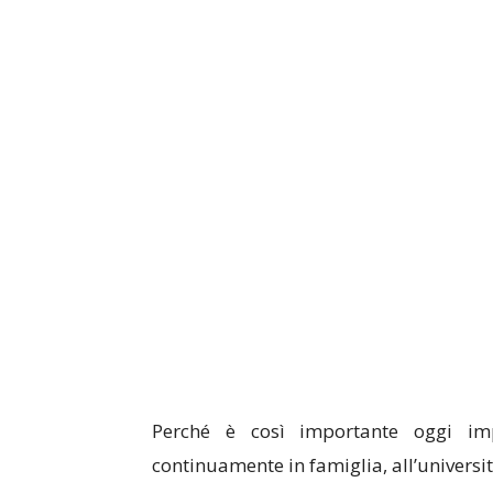
Perché è così importante oggi i
continuamente in famiglia, all’universi