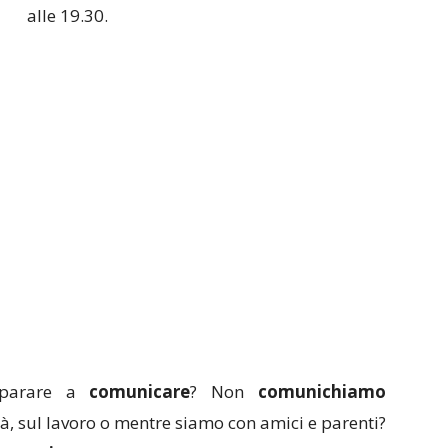
alle 19.30.
mparare a
comunicare
? Non
comunichiamo
tà, sul lavoro o mentre siamo con amici e parenti?