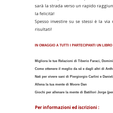
sarà la strada verso un rapido raggiun
la felicità!
Spesso investire su se stessi è la via
risultati!
IN OMAGGIO A TUTTI I PARTECIPANTI UN LIBRO
Migliora le tue Relazioni di Tiberio Faraci, Domin
Come ottenere il meglio da sé e dagli altri di An
Nati per vivere sani di Piergiorgio Carlini e Danie
Allena la tua mente di Moore Dan
Giochi per allenare la mente di Batillori Jorge (pe
Per informazioni ed iscrizioni :