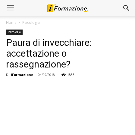
Home
Psicologia
Psicologia
Paura di invecchiare:
accettazione o
rassegnazione?
Di
iFormazione
-
04/09/2018
1888