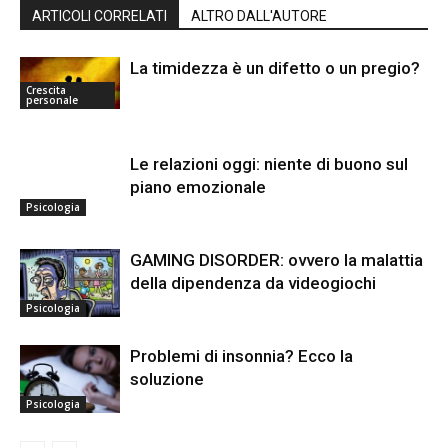
ARTICOLI CORRELATI
ALTRO DALL'AUTORE
La timidezza è un difetto o un pregio?
Crescita
personale
Le relazioni oggi: niente di buono sul
piano emozionale
Psicologia
GAMING DISORDER: ovvero la malattia
della dipendenza da videogiochi
Psicologia
Problemi di insonnia? Ecco la
soluzione
Psicologia