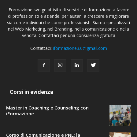
iFormazione svolge attività di servizi e di formazione a favore
di professionisti e aziende, per aiutarli a crescere e migliorare
sia come individui che come professionisti. Siamo specializzati
nel Web Marketing, nel Branding, nella comunicazione e nella
vendita. Contattaci per una consulenza gratuita
Contattaci:
iformazione3.0@gmail.com
Corsi in evidenza
Master in Coaching e Counseling con
iFormazione
Corso di Comunicazione e PNL: la