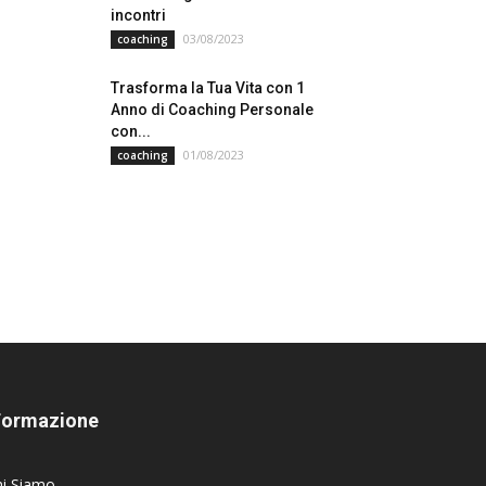
incontri
03/08/2023
coaching
Trasforma la Tua Vita con 1
Anno di Coaching Personale
con...
01/08/2023
coaching
Formazione
hi Siamo