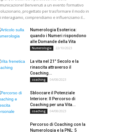
municazione! Benvenuti a un evento formativo
voluzionario, progettato per trasformare il modo in
i interagiamo, comprendiamo e influenziamo il...
Numerologia Esoterica:
quando i Numeri rispondono
alle Domande della Vita
22/10/2023
Numerologia
La vita nel 21° Secolo e la
rinascita attraverso il
Coaching...
04/08/2023
coaching
Sbloccare il Potenziale
Interiore: Il Percorso di
Coaching per una Vita...
04/08/2023
coaching
Percorso di Coaching con la
Numerologia e la PNL: 5