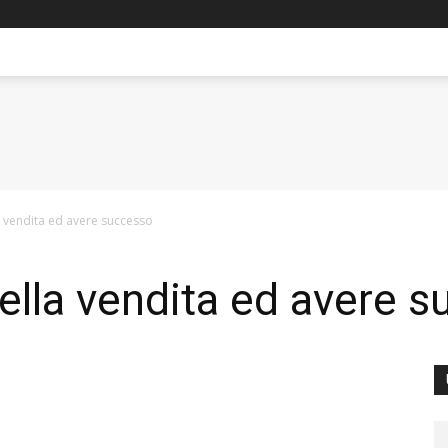
a vendita ed avere successo
ella vendita ed avere 