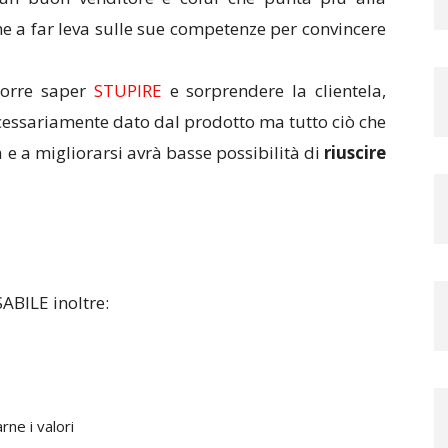
he a far leva sulle sue competenze per convincere
corre saper
STUPIRE
e sorprendere la clientela,
ecessariamente dato dal prodotto ma tutto ciò che
a e a migliorarsi avrà basse possibilità di
riuscire
ABILE inoltre:
rne i valori