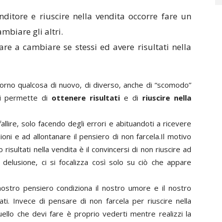
ditore e riuscire nella vendita occorre fare un
ambiare gli altri.
are a cambiare se stessi ed avere risultati nella
 giorno qualcosa di nuovo, di diverso, anche di “scomodo”
 ti permette di
ottenere risultati
e di
riuscire nella
fallire, solo facendo degli errori e abituandoti a ricevere
ioni e ad allontanare il pensiero di non farcela.Il motivo
risultati nella vendita è il convincersi di non riuscire ad
 delusione, ci si focalizza così solo su ciò che appare
nostro pensiero condiziona il nostro umore e il nostro
ati. Invece di pensare di non farcela per riuscire nella
lo che devi fare è proprio vederti mentre realizzi la