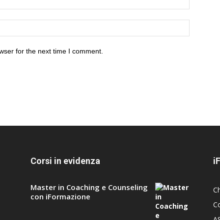
wser for the next time I comment.
Corsi in evidenza
i
Master in Coaching e Counseling
C
con iFormazione
Co
A