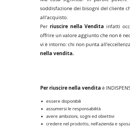
soddisfazione dei bisogni del cliente c
all’acquisto.
Per
riuscire nella Vendita
infatti oc
offrire un valore aggiunto che non è n
vi è intorno: chi non punta all’eccellenz
nella vendita.
Per riuscire nella vendita
è INDISPENS
essere disponibili
assumersi le responsabilità
avere ambizioni, sogni ed obiettivi
credere nel prodotto, nell’azienda e sposa