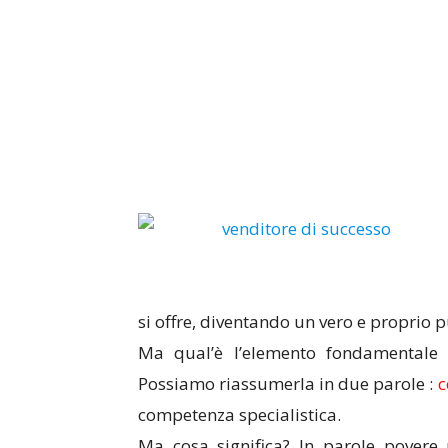
si offre, diventando un vero e proprio pu
Ma qual’è l’elemento fondamentale
Possiamo riassumerla in due parole :
c
competenza specialistica.
Ma cosa significa? In parole povere