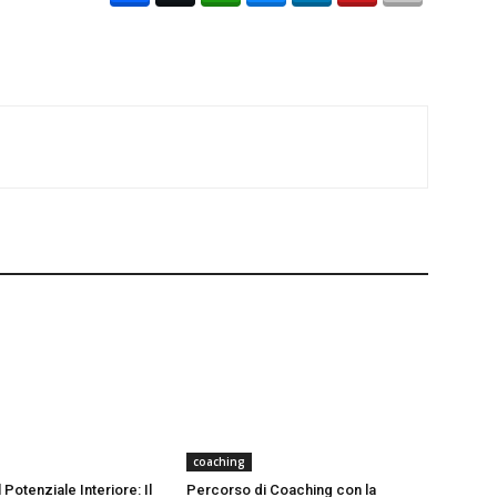
coaching
 Potenziale Interiore: Il
Percorso di Coaching con la