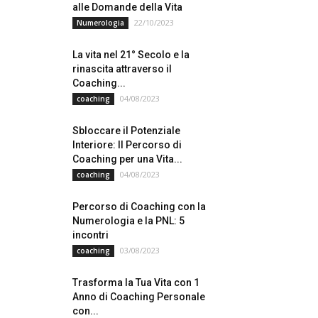
alle Domande della Vita
22/10/2023
Numerologia
La vita nel 21° Secolo e la
rinascita attraverso il
Coaching...
04/08/2023
coaching
Sbloccare il Potenziale
Interiore: Il Percorso di
Coaching per una Vita...
04/08/2023
coaching
Percorso di Coaching con la
Numerologia e la PNL: 5
incontri
03/08/2023
coaching
Trasforma la Tua Vita con 1
Anno di Coaching Personale
con...