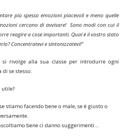
ntare più spesso emozioni piacevoli e meno quelle
mozioni cercano di avvisare! Sono modi con cui il
rre reagire a cose importanti. Qual è il vostro stato
rlo? Concentratevi e sintonizzatevi!”
si rivolge alla sua classe per introdurre ogni
 di se stesso.
 utile?
se stiamo facendo bene o male, se è giusto o
iversamente.
le ascoltiamo bene ci danno suggerimenti…