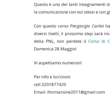
Questo è uno dei tanti insegnamenti d
la comunicazione con noi stessi e con gli
Con questo corso
Piergiorgio Carlini
ha
diversi livelli, il prossimo step sarà i
della PNL, non perdete il
Corso di 
Domenica 28 Maggio!
Vi aspettiamo numerosi!
Per info e Iscrizioni
cell.3201877420
Email: iformazione2011@gmail.com