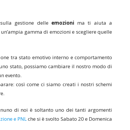
sulla gestione delle
emozioni
ma ti aiuta a
ad un’ampia gamma di emozioni e scegliere quelle
one tra stato emotivo interno e comportamento
a uno stato, possiamo cambiare il nostro modo di
un evento.
parare: così come ci siamo creati i nostri schemi
e.
gnuno di noi è soltanto uno dei tanti argomenti
zione e PNL
che si è svolto Sabato 20 e Domenica