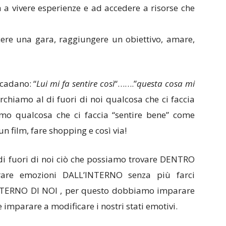
 a vivere esperienze e ad accedere a risorse che
ncere una gara, raggiungere un obiettivo, amare,
cadano: “
Lui mi fa sentire così
“…….”
questa cosa mi
cerchiamo al di fuori di noi qualcosa che ci faccia
mo qualcosa che ci faccia “sentire bene” come
 film, fare shopping e così via!
di fuori di noi ciò che possiamo trovare DENTRO
rare emozioni DALL’INTERNO senza più farci
ESTERNO DI NOI , per questo dobbiamo imparare
e imparare a modificare i nostri stati emotivi.