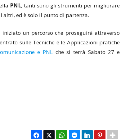
ella
PNL
, tanti sono gli strumenti per migliorare
 altri, ed è solo il punto di partenza.
 iniziato un percorso che proseguirà attraverso
ncentrato sulle Tecniche e le Applicazioni pratiche
Comunicazione e PNL
che si terrà Sabato 27 e
Facebook
Twitter
WhatsApp
Facebook Messenger
LinkedIn
Pinterest