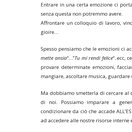
Entrare in una certa emozione ci porta
senza questa non potremmo avere.
Affrontare un colloquio di lavoro, vi
gioire…
Spesso pensiamo che le emozioni ci ac
mette ansia
“…”
Tu mi rendi felice
“..ecc, 
provare determinate emozioni, faccia
mangiare, ascoltare musica, guardare un
Ma dobbiamo smetterla di cercare al 
di noi. Possiamo imparare a gene
condizionare da ciò che accade ALL’
ad accedere alle nostre risorse interne 