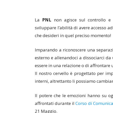
La
PNL
non agisce sul controllo e 
sviluppare l’abilità di avere accesso 
che desideri in quel preciso momento!
Imparando a riconoscere una separazi
esterno e allenandoci a dissociarci d
essere in una relazione o di affrontare 
Il nostro cervello è progettato per im
interni, altrettanto li possiamo cambiar
Il potere che le emozioni hanno su o
affrontati durante il
Corso di Comunica
21 Maggio.