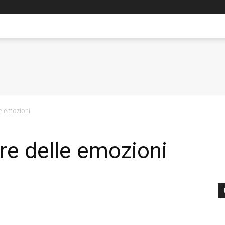
le emozioni
ere delle emozioni