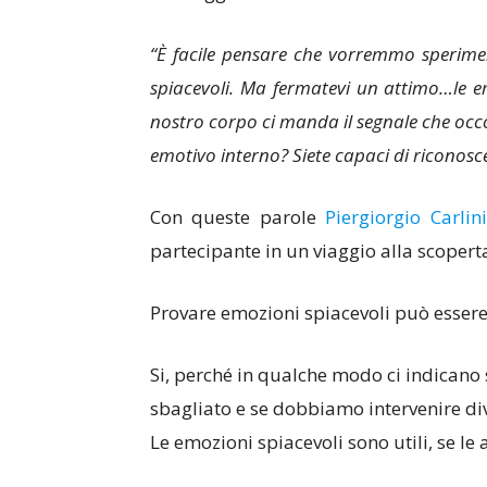
“È facile pensare che vorremmo sperime
spiacevoli. Ma fermatevi un attimo…le e
nostro corpo ci manda il segnale che occo
emotivo interno? Siete capaci di riconosce
Con queste parole
Piergiorgio Carlini
partecipante in un viaggio alla scoperta
Provare emozioni spiacevoli può essere
Si, perché in qualche modo ci indicano 
sbagliato e se dobbiamo intervenire d
Le emozioni spiacevoli sono utili, se 