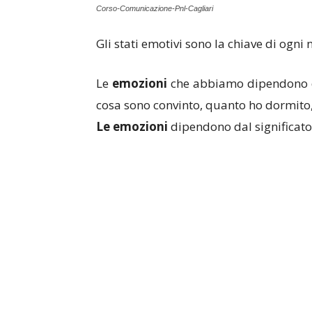
Corso-Comunicazione-Pnl-Cagliari
Gli stati emotivi sono la chiave di ogni
Le
emozioni
che abbiamo dipendono da
cosa sono convinto, quanto ho dormito,
Le emozioni
dipendono dal significato