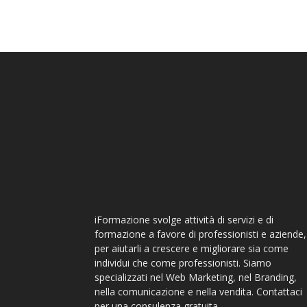
iFormazione svolge attività di servizi e di
formazione a favore di professionisti e aziende,
per aiutarli a crescere e migliorare sia come
individui che come professionisti. Siamo
specializzati nel Web Marketing, nel Branding,
nella comunicazione e nella vendita. Contattaci
per una consulenza gratuita