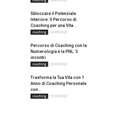
coaching
Sbloccare il Potenziale
Interiore: Il Percorso di
Coaching per una Vita...
04/08/2023
coaching
Percorso di Coaching con la
Numerologia e la PNL: 5
incontri
03/08/2023
coaching
Trasforma la Tua Vita con 1
Anno di Coaching Personale
con...
01/08/2023
coaching