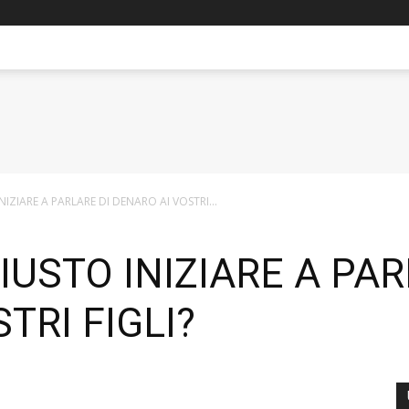
INIZIARE A PARLARE DI DENARO AI VOSTRI...
GIUSTO INIZIARE A PA
TRI FIGLI?