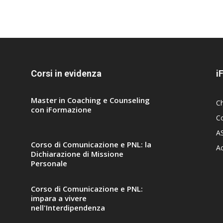
Corsi in evidenza
i
Master in Coaching e Counseling
C
con iFormazione
Co
A
Corso di Comunicazione e PNL: la
A
Dichiarazione di Missione
Personale
Corso di Comunicazione e PNL:
impara a vivere
nell'Interdipendenza