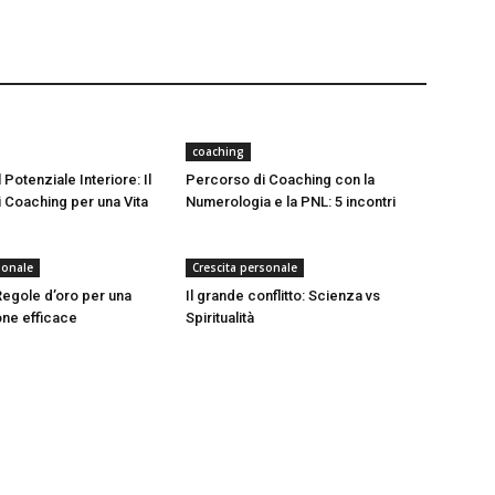
coaching
 Potenziale Interiore: Il
Percorso di Coaching con la
 Coaching per una Vita
Numerologia e la PNL: 5 incontri
sonale
Crescita personale
 Regole d’oro per una
Il grande conflitto: Scienza vs
ne efficace
Spiritualità