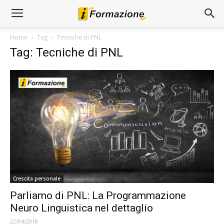
Home
Tag
Tecniche di PNL
Tag: Tecniche di PNL
Crescita personale
Parliamo di PNL: La Programmazione
Neuro Linguistica nel dettaglio
22/04/2018