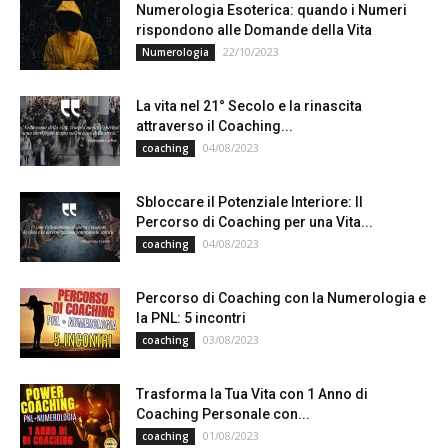
Numerologia Esoterica: quando i Numeri
rispondono alle Domande della Vita
22/10/2023
Numerologia
La vita nel 21° Secolo e la rinascita
attraverso il Coaching...
04/08/2023
coaching
Sbloccare il Potenziale Interiore: Il
Percorso di Coaching per una Vita...
04/08/2023
coaching
Percorso di Coaching con la Numerologia e
la PNL: 5 incontri
03/08/2023
coaching
Trasforma la Tua Vita con 1 Anno di
Coaching Personale con...
01/08/2023
coaching