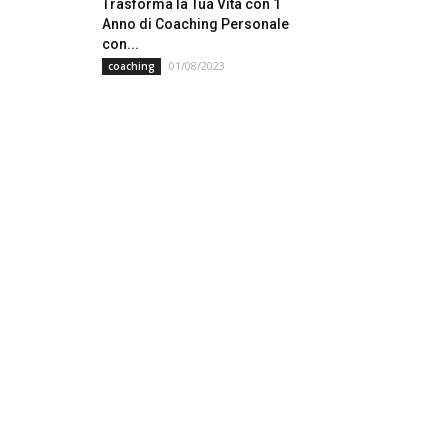
Trasforma la Tua Vita con 1
Anno di Coaching Personale
con...
01/08/2023
coaching