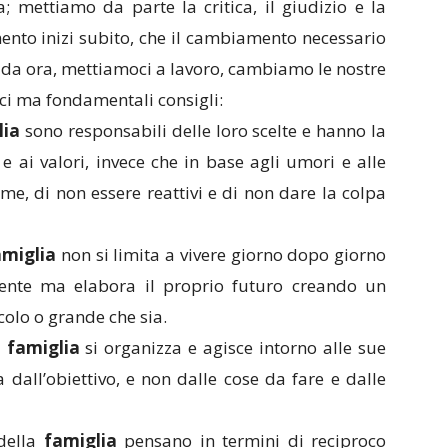
; mettiamo da parte la critica, il giudizio e la
ento inizi subito, che il cambiamento necessario
in da ora, mettiamoci a lavoro, cambiamo le nostre
ci ma fondamentali consigli:
lia
sono responsabili delle loro scelte e hanno la
 e ai valori, invece che in base agli umori e alle
ime, di non essere reattivi e di non dare la colpa
amiglia
non si limita a vivere giorno dopo giorno
ente ma elabora il proprio futuro creando un
colo o grande che sia.
a
famiglia
si organizza e agisce intorno alle sue
 dall’obiettivo, e non dalle cose da fare e dalle
della
famiglia
pensano in termini di reciproco