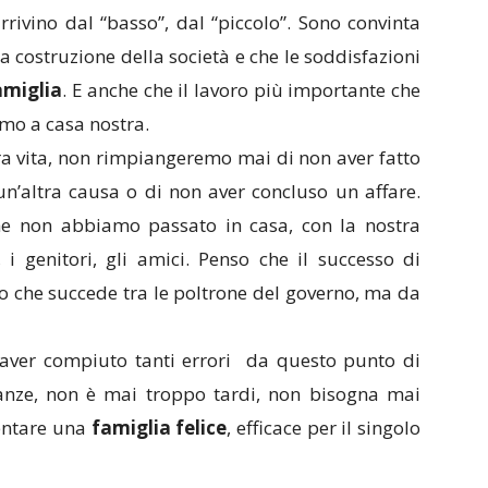
rrivino dal “basso”, dal “piccolo”. Sono convinta
la costruzione della società e che le soddisfazioni
amiglia
. E anche che il lavoro più importante che
amo a casa nostra.
stra vita, non rimpiangeremo mai di non aver fatto
un’altra causa o di non aver concluso un affare.
e non abbiamo passato in casa, con la nostra
, i genitori, gli amici. Penso che il successo di
o che succede tra le poltrone del governo, ma da
i aver compiuto tanti errori da questo punto di
anze, non è mai troppo tardi, non bisogna mai
ventare una
famiglia felice
, efficace per il singolo