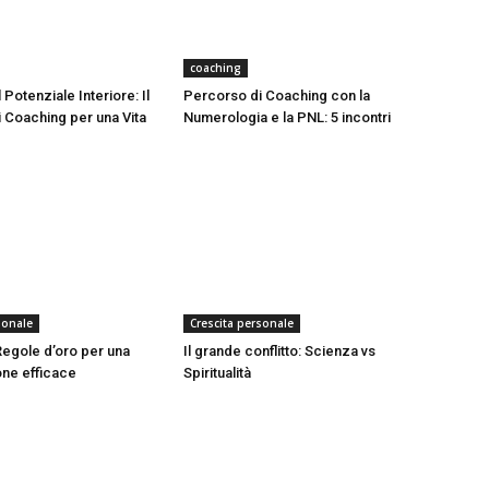
coaching
 Potenziale Interiore: Il
Percorso di Coaching con la
 Coaching per una Vita
Numerologia e la PNL: 5 incontri
sonale
Crescita personale
 Regole d’oro per una
Il grande conflitto: Scienza vs
ne efficace
Spiritualità