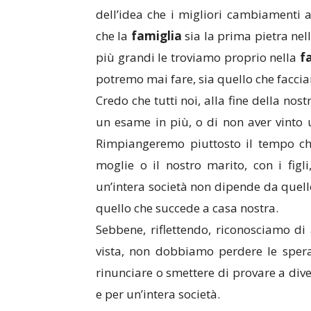
dell’idea che i migliori cambiamenti a
che la
famiglia
sia la prima pietra nel
più grandi le troviamo proprio nella
f
potremo mai fare, sia quello che facci
Credo che tutti noi, alla fine della no
un esame in più, o di non aver vinto 
Rimpiangeremo piuttosto il tempo ch
moglie o il nostro marito, con i figli
un’intera società non dipende da quell
quello che succede a casa nostra.
Sebbene, riflettendo, riconosciamo d
vista, non dobbiamo perdere le sper
rinunciare o smettere di provare a di
e per un’intera società.