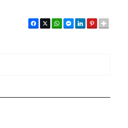
Facebook
Twitter
WhatsApp
Facebook Messenger
LinkedIn
Pinterest