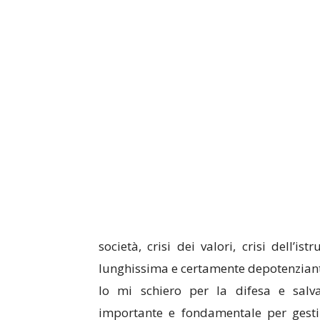
società, crisi dei valori, crisi dell’is
lunghissima e certamente depotenzian
Io mi schiero per la difesa e sal
importante e fondamentale per gestir