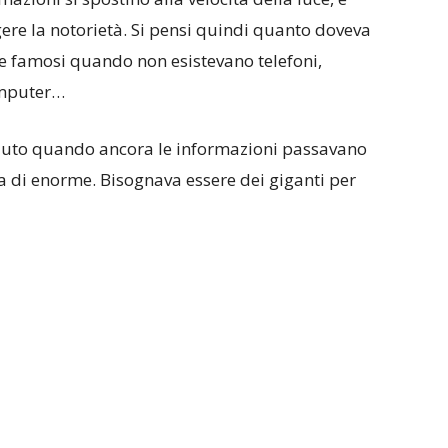
gere la notorietà. Si pensi quindi quanto doveva
are famosi quando non esistevano telefoni,
computer…
ciuto quando ancora le informazioni passavano
a di enorme. Bisognava essere dei giganti per