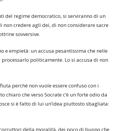
nti del regime democratico, si serviranno di un
i non credere agli dei, di non considerare sacre
ottrine sovversive.
mo e empietà: un accusa pesantissima che nelle
a processarlo politicamente. Lo si accusa di non
rifiuta perché non vuole essere confuso con i
ito chiaro che verso Socrate c’è un forte odio da
osce si è fatto di lui un’idea piuttosto sbagliata:
i corruttori della moralità, dei poco di buono che