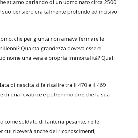
che stiamo parlando di un uomo nato circa 2500
l suo pensiero era talmente profondo ed incisivo
 uomo, che per giunta non amava fermare le
 millenni? Quanta grandezza doveva essere
uo nome una vera e propria immortalità? Quali
ata di nascita si fa risalire tra il 470 e il 469
re e di una levatrice e potremmo dire che la sua
o come soldato di fanteria pesante, nelle
er cui riceverà anche dei riconoscimenti,