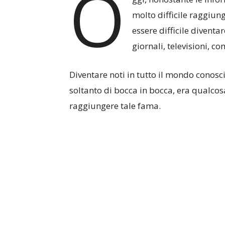
O
molto difficile raggiun
essere difficile divent
giornali, televisioni, 
Diventare noti in tutto il mondo conos
soltanto di bocca in bocca, era qualcos
raggiungere tale fama.