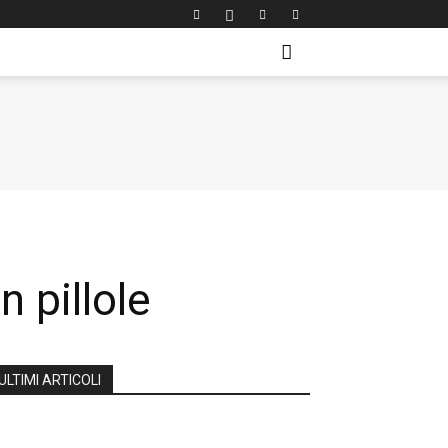
n pillole
ULTIMI ARTICOLI