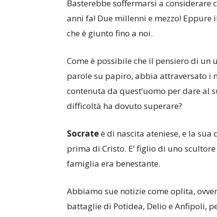
Basterebbe soffermarsi a considerare 
anni fa! Due millenni e mezzo! Eppure i
che è giunto fino a noi.
Come è possibile che il pensiero di un
parole su papiro, abbia attraversato i
contenuta da quest’uomo per dare al s
difficoltà ha dovuto superare?
Socrate
è di nascita ateniese, e la sua d
prima di Cristo. E’ figlio di uno sculto
famiglia era benestante.
Abbiamo sue notizie come oplita, ovver
battaglie di Potidea, Delio e Anfipoli, p