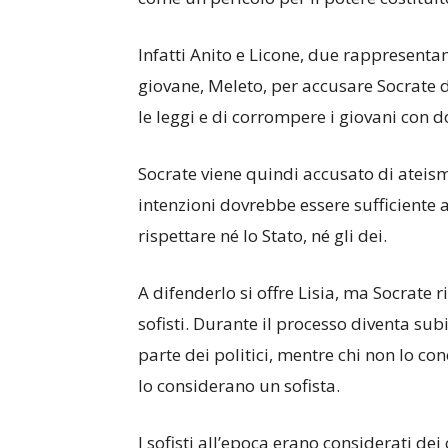
Infatti Anito e Licone, due rappresenta
giovane, Meleto, per accusare Socrate d
le leggi e di corrompere i giovani con d
Socrate viene quindi accusato di ateis
intenzioni dovrebbe essere sufficiente 
rispettare né lo Stato, né gli dei.
A difenderlo si offre Lisia, ma Socrate 
sofisti. Durante il processo diventa sub
parte dei politici, mentre chi non lo con
lo considerano un sofista.
I sofisti all’epoca erano considerati de