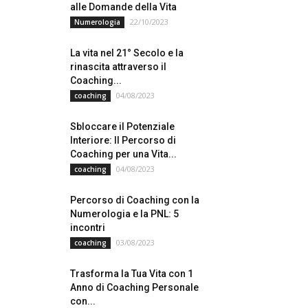
alle Domande della Vita
22/10/2023
Numerologia
La vita nel 21° Secolo e la
rinascita attraverso il
Coaching...
04/08/2023
coaching
Sbloccare il Potenziale
Interiore: Il Percorso di
Coaching per una Vita...
04/08/2023
coaching
Percorso di Coaching con la
Numerologia e la PNL: 5
incontri
03/08/2023
coaching
Trasforma la Tua Vita con 1
Anno di Coaching Personale
con...