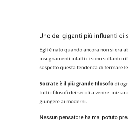
Uno dei giganti più influenti d
Egli è nato quando ancora non si era abi
insegnamenti infatti ci sono soltanto ri
sospetto questa tendenza di fermare le
Socrate è il più grande filosofo
di ogn
tutti i filosofi dei secoli a venire: inizi
giungere ai moderni.
Nessun pensatore ha mai potuto pre