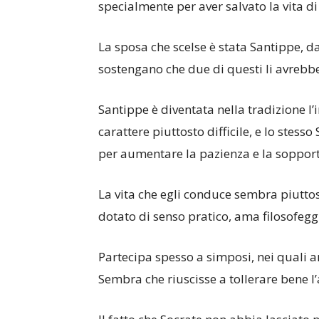
specialmente per aver salvato la vita di
La sposa che scelse è stata Santippe, da
sostengano che due di questi li avrebb
Santippe è diventata nella tradizione l
carattere piuttosto difficile, e lo stess
per aumentare la pazienza e la soppor
La vita che egli conduce sembra piutto
dotato di senso pratico, ama filosofegg
Partecipa spesso a simposi, nei quali a
Sembra che riuscisse a tollerare bene 