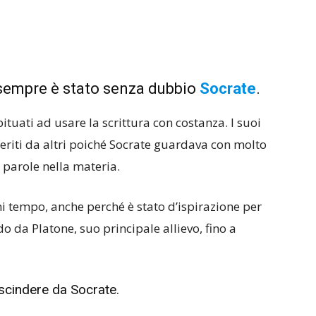
i sempre è stato senza dubbio
Socrate
.
tuati ad usare la scrittura con costanza. I suoi
feriti da altri poiché Socrate guardava con molto
 parole nella materia.
i tempo, anche perché è stato d’ispirazione per
ando da Platone, suo principale allievo, fino a
scindere da Socrate.