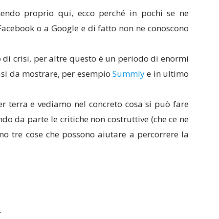
nendo proprio qui, ecco perché in pochi se ne
 Facebook o a Google e di fatto non ne conoscono
di crisi, per altre questo è un periodo di enormi
casi da mostrare, per esempio
Summly
e in ultimo
r terra e vediamo nel concreto cosa si può fare
o da parte le critiche non costruttive (che ce ne
mo tre cose che possono aiutare a percorrere la
.