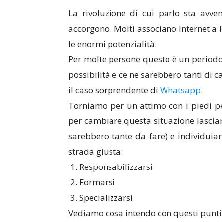
La rivoluzione di cui parlo sta avve
accorgono. Molti associano Internet a
le enormi potenzialità.
Per molte persone questo è un periodo 
possibilità e ce ne sarebbero tanti di 
il caso sorprendente di
Whatsapp
.
Torniamo per un attimo con i piedi pe
per cambiare questa situazione lasciand
sarebbero tante da fare) e individuia
strada giusta:
1. Responsabilizzarsi
2. Formarsi
3. Specializzarsi
Vediamo cosa intendo con questi punti