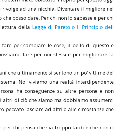
 rivolge ad una nicchia. Diventare il migliore nel
 che posso dare. Per chi non lo sapesse e per chi
 lettura della
Legge di Pareto o il Principio dell
fare per cambiare le cose, il bello di questo è
ossiamo fare per noi stessi e per migliorare la
vani che ultimamente si sentono un po’ vittime del
sistema. Noi viviamo una realtà interdipendente
rsona ha conseguenze su altre persone e non
li altri di ciò che siamo ma dobbiamo assumerci
o peccato lasciare ad altri o alle circostanze che
e per chi pensa che sia troppo tardi e che non ci