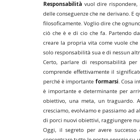
Responsabilità
vuol dire rispondere, 
delle conseguenze che ne derivano. E
filosoficamente. Voglio dire che ognuno
ciò che è e di cio che fa. Partendo d
creare la propria vita come vuole che s
solo responsabilità sua e di nessun altr
Certo, parlare di responsabilità pe
comprende effettivamente il significa
perché è importante
formarsi
. Cosa i
è importante e determinante per arri
obiettivo, una meta, un traguardo. 
cresciamo, evolviamo e passiamo ad altri
di porci nuovi obiettivi, raggiungere nuo
Oggi, il segreto per avere successo
concentrare tutte le nostre energie su 