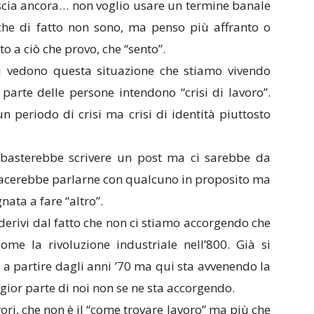
scia ancora… non voglio usare un termine banale
che di fatto non sono, ma penso più affranto o
o a ciò che provo, che “sento”.
i vedono questa situazione che stiamo vivendo
 parte delle persone intendono “crisi di lavoro”.
n periodo di crisi ma crisi di identità piuttosto
 basterebbe scrivere un post ma ci sarebbe da
 piacerebbe parlarne con qualcuno in proposito ma
ata a fare “altro”.
derivi dal fatto che non ci stiamo accorgendo che
ome la rivoluzione industriale nell’800. Già si
e
a partire dagli anni ’70 ma qui sta avvenendo la
gior parte di noi non se ne sta accorgendo.
i, che non è il “come trovare lavoro” ma più che