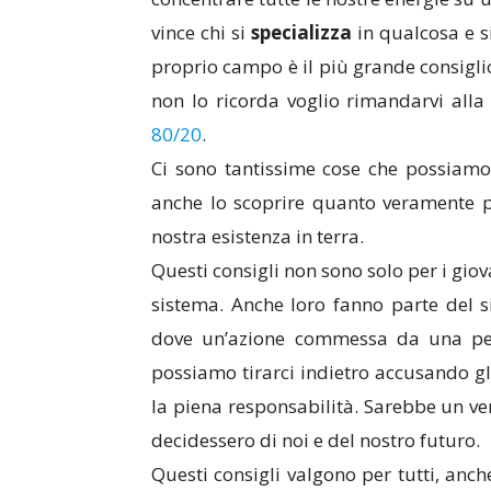
vince chi si
specializza
in qualcosa e si
proprio campo è il più grande consiglio
non lo ricorda voglio rimandarvi alla
80/20
.
Ci sono tantissime cose che possiamo 
anche lo scoprire quanto veramente p
nostra esistenza in terra.
Questi consigli non sono solo per i gio
sistema. Anche loro fanno parte del 
dove un’azione commessa da una pe
possiamo tirarci indietro accusando g
la piena responsabilità. Sarebbe un ver
decidessero di noi e del nostro futuro.
Questi consigli valgono per tutti, anch