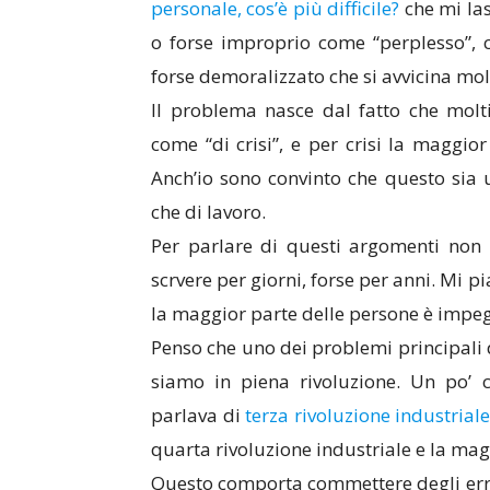
personale, cos’è più difficile?
che mi la
o forse improprio come “perplesso”, 
forse demoralizzato che si avvicina molt
Il problema nasce dal fatto che molt
come “di crisi”, e per crisi la maggior
Anch’io sono convinto che questo sia u
che di lavoro.
Per parlare di questi argomenti non
scrvere per giorni, forse per anni. Mi
la maggior parte delle persone è impegn
Penso che uno dei problemi principali 
siamo in piena rivoluzione. Un po’ c
parlava di
terza rivoluzione industrial
quarta rivoluzione industriale e la mag
Questo comporta commettere degli error