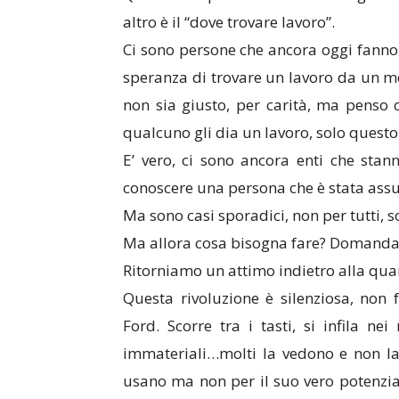
altro è il “dove trovare lavoro”.
Ci sono persone che ancora oggi fanno la
speranza di trovare un lavoro da un mo
non sia giusto, per carità, ma penso c
qualcuno gli dia un lavoro, solo questo
E’ vero, ci sono ancora enti che sta
conoscere una persona che è stata ass
Ma sono casi sporadici, non per tutti, so
Ma allora cosa bisogna fare? Domandano
Ritorniamo un attimo indietro alla quar
Questa rivoluzione è silenziosa, non
Ford. Scorre tra i tasti, si infila nei
immateriali…molti la vedono e non la
usano ma non per il suo vero potenzia