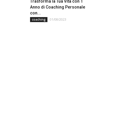
Trasforma la Tua Vita con 1
Anno di Coaching Personale
con...
01/08/2023
coaching