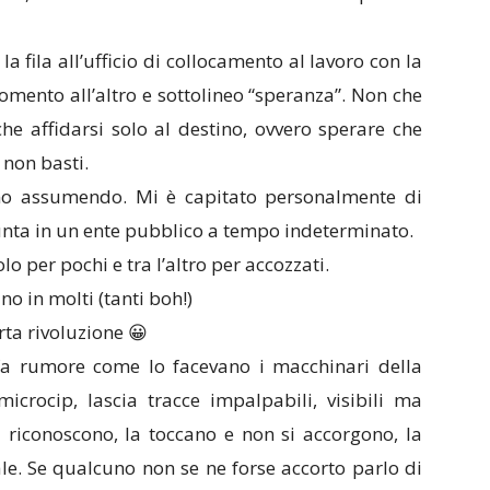
 fila all’ufficio di collocamento al lavoro con la
mento all’altro e sottolineo “speranza”. Non che
he affidarsi solo al destino, ovvero sperare che
 non basti.
nno assumendo. Mi è capitato personalmente di
unta in un ente pubblico a tempo indeterminato.
lo per pochi e tra l’altro per accozzati.
 in molti (tanti boh!)
ta rivoluzione 😀
 fa rumore come lo facevano i macchinari della
 microcip, lascia tracce impalpabili, visibili ma
 riconoscono, la toccano e non si accorgono, la
le. Se qualcuno non se ne forse accorto parlo di