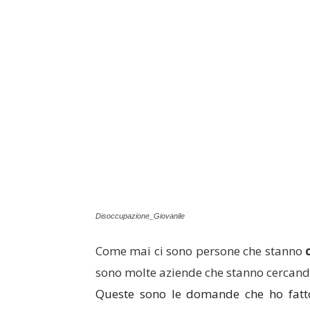
Disoccupazione_Giovanile
Come mai ci sono persone che stanno
sono molte aziende che stanno cercand
Queste sono le domande che ho fatt