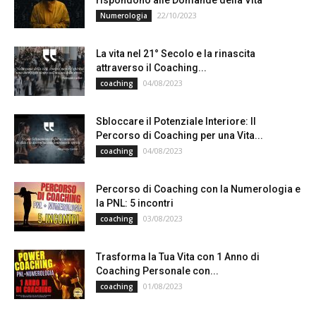
22/10/2023
Numerologia
La vita nel 21° Secolo e la rinascita
attraverso il Coaching...
04/08/2023
coaching
Sbloccare il Potenziale Interiore: Il
Percorso di Coaching per una Vita...
04/08/2023
coaching
Percorso di Coaching con la Numerologia e
la PNL: 5 incontri
03/08/2023
coaching
Trasforma la Tua Vita con 1 Anno di
Coaching Personale con...
01/08/2023
coaching