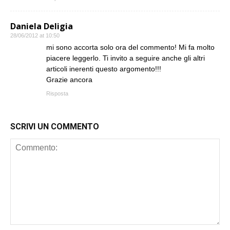
Daniela Deligia
28/06/2012 at 10:50
mi sono accorta solo ora del commento! Mi fa molto
piacere leggerlo. Ti invito a seguire anche gli altri
articoli inerenti questo argomento!!!
Grazie ancora
Risposta
SCRIVI UN COMMENTO