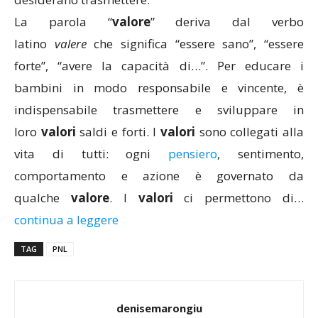
La parola “
valore
” deriva dal verbo
latino
valere
che significa “essere sano”, “essere
forte”, “avere la capacità di…”. Per educare i
bambini in modo responsabile e vincente, è
indispensabile trasmettere e sviluppare in
loro
valori
saldi e forti. I
valori
sono collegati alla
vita di tutti: ogni
pensiero
, sentimento,
comportamento e azione è governato da
qualche
valore
. I
valori
ci permettono di…
continua a leggere
TAG
PNL
denisemarongiu