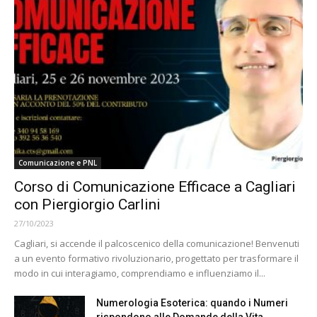
Comunicazione e PNL
Corso di Comunicazione Efficace a Cagliari
con Piergiorgio Carlini
27/10/2023
Cagliari, si accende il palcoscenico della comunicazione! Benvenuti
a un evento formativo rivoluzionario, progettato per trasformare il
modo in cui interagiamo, comprendiamo e influenziamo il...
Numerologia Esoterica: quando i Numeri
rispondono alle Domande della Vita