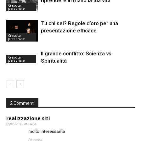
riprendere in mano la tua vita
Crescita
personale
Tu chi sei? Regole d’oro per una
presentazione efficace
Crescita
personale
Il grande conflitto: Scienza vs
Crescita
Spiritualità
personale
2 Commenti
realizzazione siti
05/05/2012 at 14:54
molto interessante
Risposta