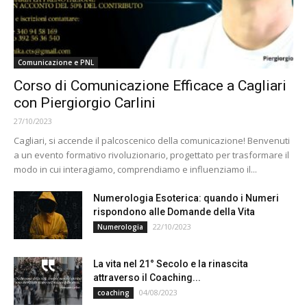
Comunicazione e PNL
Corso di Comunicazione Efficace a Cagliari
con Piergiorgio Carlini
27/10/2023
Cagliari, si accende il palcoscenico della comunicazione! Benvenuti
a un evento formativo rivoluzionario, progettato per trasformare il
modo in cui interagiamo, comprendiamo e influenziamo il...
Numerologia Esoterica: quando i Numeri
rispondono alle Domande della Vita
22/10/2023
Numerologia
La vita nel 21° Secolo e la rinascita
attraverso il Coaching...
04/08/2023
coaching