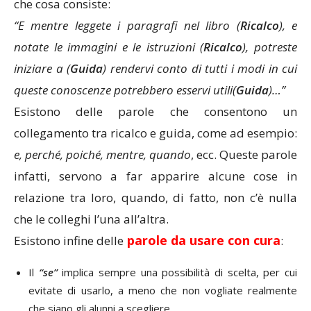
che cosa consiste:
“E mentre leggete i paragrafi nel libro (
Ricalco
), e
notate le immagini e le istruzioni (
Ricalco
), potreste
iniziare a (
Guida
) rendervi conto di tutti i modi in cui
queste conoscenze potrebbero esservi utili(
Guida
)…”
Esistono delle parole che consentono un
collegamento tra ricalco e guida, come ad esempio:
e, perché, poiché, mentre, quando
, ecc. Queste parole
infatti, servono a far apparire alcune cose in
relazione tra loro, quando, di fatto, non c’è nulla
che le colleghi l’una all’altra.
parole da usare con cura
Esistono infine delle
:
Il
“se”
implica sempre una possibilità di scelta, per cui
evitate di usarlo, a meno che non vogliate realmente
che siano gli alunni a scegliere.