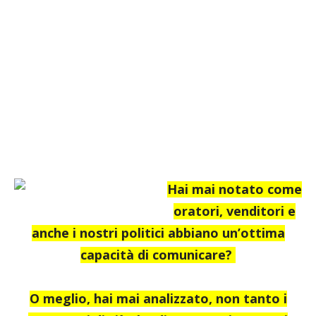
Hai mai notato come
oratori, venditori e
anche i nostri politici abbiano un’ottima
capacità di comunicare?
O meglio, hai mai analizzato, non tanto i