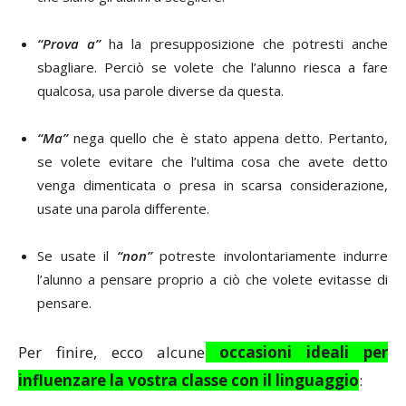
“Prova a”
ha la presupposizione che potresti anche
sbagliare. Perciò se volete che l’alunno riesca a fare
qualcosa, usa parole diverse da questa.
“Ma”
nega quello che è stato appena detto. Pertanto,
se volete evitare che l’ultima cosa che avete detto
venga dimenticata o presa in scarsa considerazione,
usate una parola differente.
Se usate il
“non”
potreste involontariamente indurre
l’alunno a pensare proprio a ciò che volete evitasse di
pensare.
Per finire, ecco alcune
occasioni ideali per
influenzare la vostra classe con il linguaggio
: