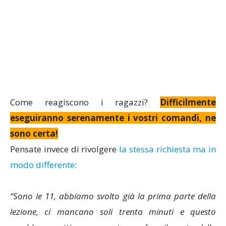
Come reagiscono i ragazzi?
Difficilmente
eseguiranno serenamente i vostri comandi, ne
sono certa!
Pensate invece di rivolgere
la stessa richiesta ma in
modo differente
:
“Sono le 11, abbiamo svolto già la prima parte della
lezione, ci mancano soli trenta minuti e questo