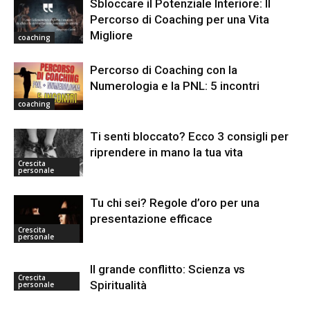
Sbloccare il Potenziale Interiore: Il
Percorso di Coaching per una Vita
Migliore
coaching
Percorso di Coaching con la
Numerologia e la PNL: 5 incontri
coaching
Ti senti bloccato? Ecco 3 consigli per
riprendere in mano la tua vita
Crescita
personale
Tu chi sei? Regole d’oro per una
presentazione efficace
Crescita
personale
Il grande conflitto: Scienza vs
Crescita
Spiritualità
personale