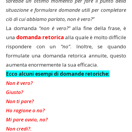
sarebbe un ottimo momento per fare il punto della
situazione e formulare domande utili per completare
ciò di cui abbiamo parlato, non è vero?”
La domanda
“non è vero?”
alla fine della frase, è
domanda retorica
una
alla quale è molto difficile
rispondere con un
“no”
. Inoltre, se quando
formulate una domanda retorica annuite, questo
aumenta enormemente la sua efficacia.
Ecco alcuni esempi di domande retoriche:
Non è vero?
Giusto?
Non ti pare?
Ho ragione o no?
Mi pare ovvio, no?
Non credi?.