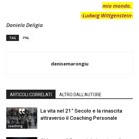
mio mondo.
-Ludwig Wittgenstein-
Daniela Deligia
TAG
PNL
denisemarongiu
ARTICOLI CORRELATI
ALTRO DALL'AUTORE
La vita nel 21° Secolo e la rinascita
attraverso il Coaching Personale
coaching