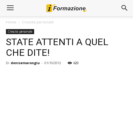
Home
Crescita personale
Crescita personale
STATE ATTENTI A QUEL
CHE DITE!
Di
denisemarongiu
-
01/10/2012
620