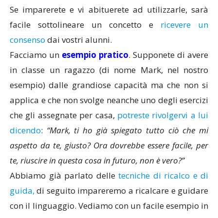
Se imparerete e vi abituerete ad utilizzarle, sarà
facile sottolineare un concetto e
ricevere un
consenso
dai vostri alunni.
Facciamo un
esempio pratico
. Supponete di avere
in classe un ragazzo (di nome Mark, nel nostro
esempio) dalle grandiose capacità ma che non si
applica e che non svolge neanche uno degli esercizi
che gli assegnate per casa,
potreste rivolgervi a lui
dicendo
:
“Mark, ti ho già spiegato tutto ciò che mi
aspetto da te, giusto? Ora dovrebbe essere facile, per
te, riuscire in questa cosa in futuro, non è vero?”
Abbiamo già parlato delle
tecniche di ricalco e di
guida,
di seguito impareremo a ricalcare e guidare
con il linguaggio. Vediamo con un facile esempio in