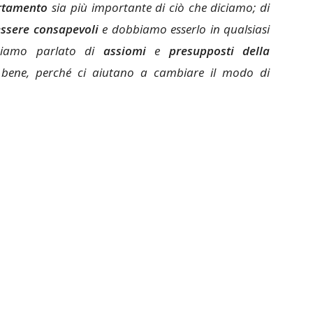
rtamento
sia più importante di ciò che diciamo; di
essere consapevoli
e dobbiamo esserlo in qualsiasi
biamo parlato di
assiomi
e
presupposti della
i bene, perché ci aiutano a cambiare il modo di