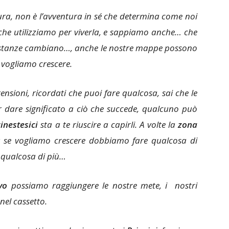
ra, non è l’avventura in sé che determina come noi
he utilizziamo per viverla, e sappiamo anche… che
costanze cambiano…, anche le nostre mappe possono
vogliamo crescere.
ensioni, ricordati che puoi fare qualcosa, sai che le
 dare significato a ciò che succede, qualcuno può
cinestesici
sta a te riuscire a capirli. A volte la
zona
a se vogliamo crescere dobbiamo fare qualcosa di
 qualcosa di più…
vo
possiamo raggiungere le nostre mete, i nostri
nel cassetto.