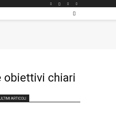
 obiettivi chiari
ULTIMI ARTICOLI