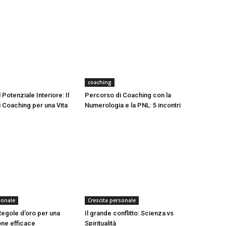
coaching
 Potenziale Interiore: Il
Percorso di Coaching con la
 Coaching per una Vita
Numerologia e la PNL: 5 incontri
sonale
Crescita personale
 Regole d’oro per una
Il grande conflitto: Scienza vs
ne efficace
Spiritualità