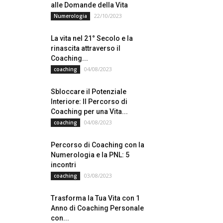
alle Domande della Vita
22/10/2023
Numerologia
La vita nel 21° Secolo e la
rinascita attraverso il
Coaching...
04/08/2023
coaching
Sbloccare il Potenziale
Interiore: Il Percorso di
Coaching per una Vita...
04/08/2023
coaching
Percorso di Coaching con la
Numerologia e la PNL: 5
incontri
03/08/2023
coaching
Trasforma la Tua Vita con 1
Anno di Coaching Personale
con...