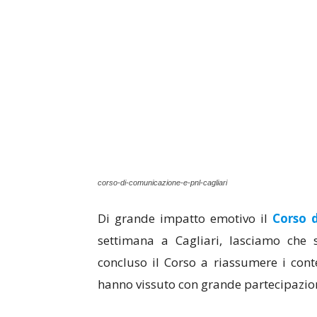
corso-di-comunicazione-e-pnl-cagliari
Di grande impatto emotivo il
Corso 
settimana a Cagliari, lasciamo che s
concluso il Corso a riassumere i cont
hanno vissuto con grande partecipazio