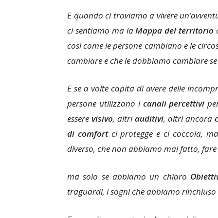
E quando ci troviamo a vivere un’avventu
ci sentiamo ma la
Mappa del territorio
c
così come le persone cambiano e le cir
cambiare e che le dobbiamo cambiare se 
E se a volte capita di avere delle incompr
persone utilizzano i
canali percettivi
per
essere
visivo
, altri
auditivi
, altri ancora
di comfort
ci protegge e ci coccola, m
diverso, che non abbiamo mai fatto, fare
ma solo se abbiamo un chiaro
Obietti
traguardi, i sogni che abbiamo rinchiuso 