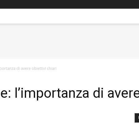
’importanza di avere obiettivi chiari
are: l’importanza di avere